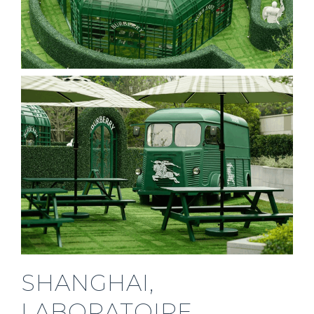
SHANGHAI,
LABORATOIRE