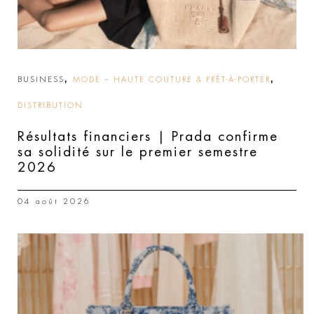
,
,
BUSINESS
MODE – HAUTE COUTURE & PRÊT-À-PORTER
DISTRIBUTION
Résultats financiers | Prada confirme
sa solidité sur le premier semestre
2026
04 août 2026