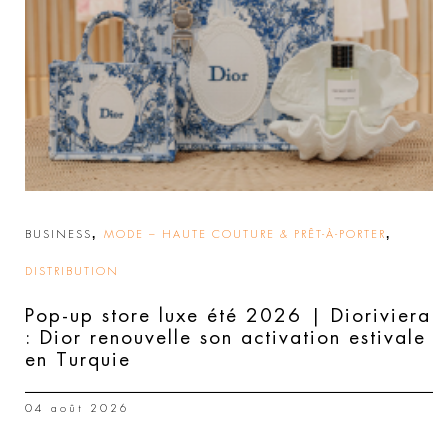
,
,
BUSINESS
MODE – HAUTE COUTURE & PRÊT-À-PORTER
DISTRIBUTION
Pop-up store luxe été 2026 | Dioriviera
: Dior renouvelle son activation estivale
en Turquie
04 août 2026