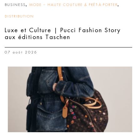
,
,
BUSINESS
MODE – HAUTE COUTURE & PRÊT-À-PORTER
DISTRIBUTION
Luxe et Culture | Pucci Fashion Story
aux éditions Taschen
07 août 2026