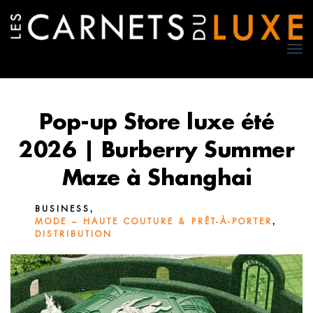
TO
NA
Pop-up Store luxe été
2026 | Burberry Summer
Maze à Shanghai
,
BUSINESS
,
MODE – HAUTE COUTURE & PRÊT-À-PORTER
DISTRIBUTION