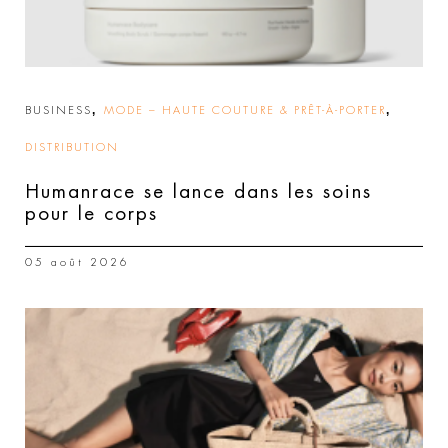
,
,
BUSINESS
MODE – HAUTE COUTURE & PRÊT-À-PORTER
DISTRIBUTION
Humanrace se lance dans les soins
pour le corps
05 août 2026