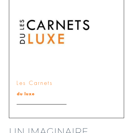
Les Carnets
du luxe
UN IMAGINAIRE