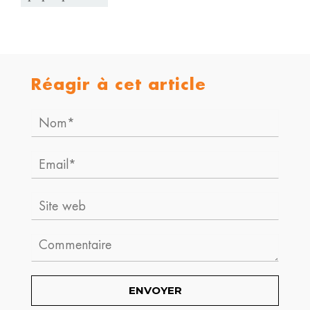
Réagir à cet article
Nom*
Email*
Site
web
Comment