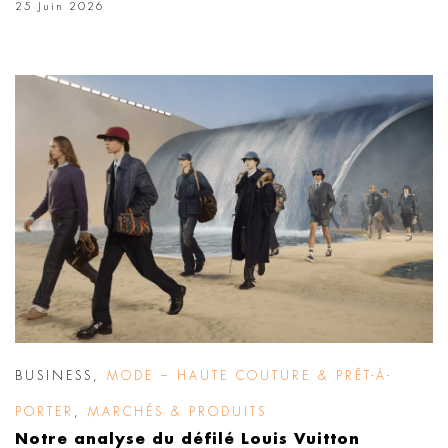
25 Juin 2026
BUSINESS
,
MODE – HAUTE COUTURE & PRÊT-À-
PORTER
,
MARCHÉS & PRODUITS
Notre analyse du défilé Louis Vuitton