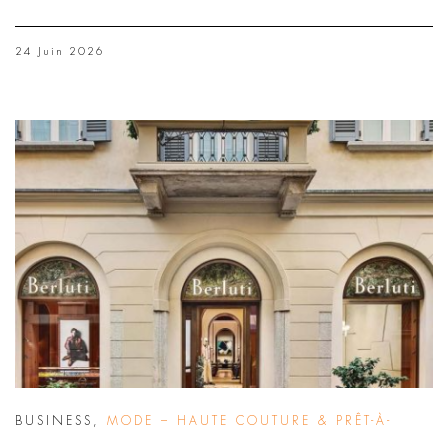
24 Juin 2026
BUSINESS
,
MODE – HAUTE COUTURE & PRÊT-À-