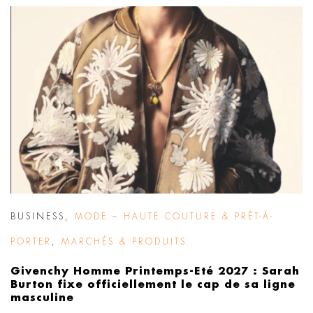
BUSINESS
,
MODE – HAUTE COUTURE & PRÊT-À-
PORTER
,
MARCHÉS & PRODUITS
Givenchy Homme Printemps-Eté 2027 : Sarah
Burton fixe officiellement le cap de sa ligne
masculine