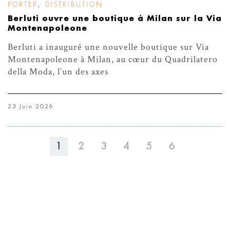
PORTER
,
DISTRIBUTION
Berluti ouvre une boutique à Milan sur la Via
Montenapoleone
Berluti a inauguré une nouvelle boutique sur Via
Montenapoleone à Milan, au cœur du Quadrilatero
della Moda, l’un des axes
23 Juin 2026
1
2
3
4
5
6