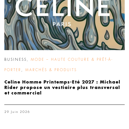
BUSINESS
,
MODE – HAUTE COUTURE & PRÊT-À-
PORTER
,
MARCHÉS & PRODUITS
Celine Homme Printemps-Eté 2027 : Michael
Rider propose un vestiaire plus transversal
et commercial
29 Juin 2026