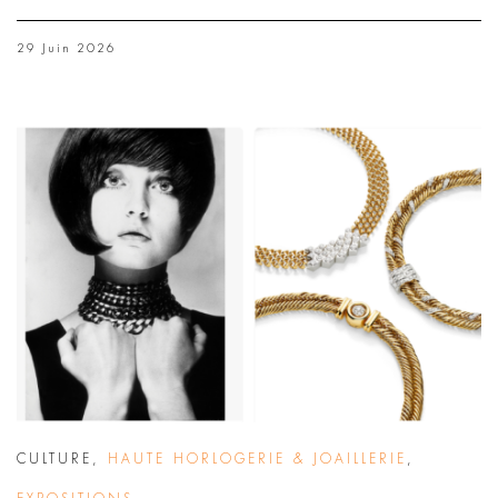
29 Juin 2026
CULTURE
,
HAUTE HORLOGERIE & JOAILLERIE
,