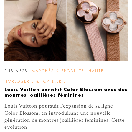
BUSINESS
,
MARCHÉS & PRODUITS
,
HAUTE
HORLOGERIE & JOAILLERIE
Louis Vuitton enrichit Color Blossom avec des
montres joaillières féminines
Louis Vuitton poursuit l’expansion de sa ligne
Color Blossom, en introduisant une nouvelle
génération de montres joaillières féminines. Cette
évolution