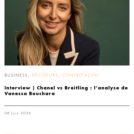
BUSINESS
,
DÉCIDEURS
,
CONTREFAÇON
Interview | Chanel vs Breitling : l’analyse de
Vanessa Bouchara
08 Juin 2026