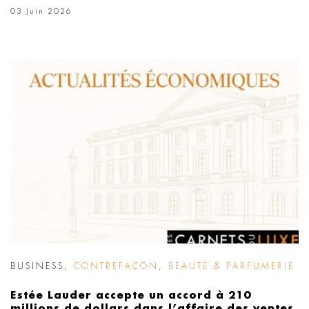
03 Juin 2026
BUSINESS
,
CONTREFAÇON
,
BEAUTÉ & PARFUMERIE
Estée Lauder accepte un accord à 210
millions de dollars dans l’affaire des ventes