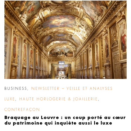
BUSINESS
,
NEWSLETTER – VEILLE ET ANALYSES
LUXE
,
HAUTE HORLOGERIE & JOAILLERIE
,
CONTREFAÇON
Braquage au Louvre : un coup porté au cœur
du patrimoine qui inquiète aussi le luxe