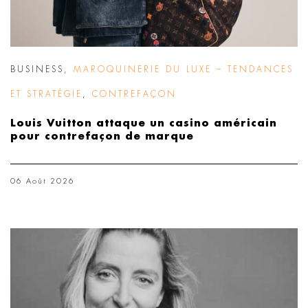
BUSINESS
,
MAROQUINERIE DU LUXE – TENDANCES
ET STRATÉGIE
,
CONTREFAÇON
Louis Vuitton attaque un casino américain
pour contrefaçon de marque
06 Août 2026