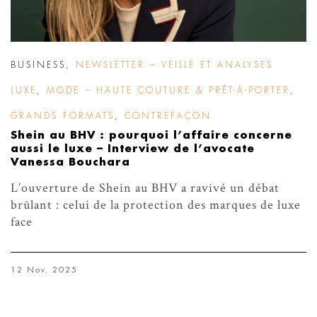
BUSINESS
,
NEWSLETTER – VEILLE ET ANALYSES
LUXE
,
MODE – HAUTE COUTURE & PRÊT-À-PORTER
,
GRANDS FORMATS
,
CONTREFAÇON
Shein au BHV : pourquoi l’affaire concerne
aussi le luxe – Interview de l’avocate
Vanessa Bouchara
L’ouverture de Shein au BHV a ravivé un débat
brûlant : celui de la protection des marques de luxe
face
12 Nov. 2025