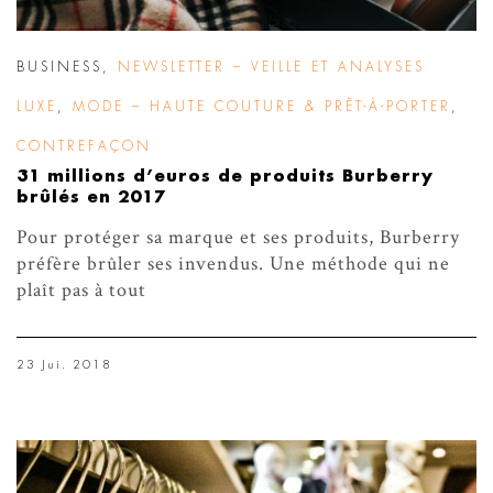
BUSINESS
,
NEWSLETTER – VEILLE ET ANALYSES
LUXE
,
MODE – HAUTE COUTURE & PRÊT-À-PORTER
,
CONTREFAÇON
31 millions d’euros de produits Burberry
brûlés en 2017
Pour protéger sa marque et ses produits, Burberry
préfère brûler ses invendus. Une méthode qui ne
plaît pas à tout
23 Jui. 2018