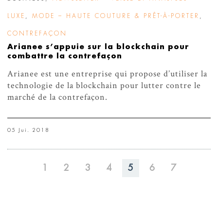
LUXE
,
MODE – HAUTE COUTURE & PRÊT-À-PORTER
,
CONTREFAÇON
Arianee s’appuie sur la blockchain pour
combattre la contrefaçon
Arianee est une entreprise qui propose d’utiliser la
technologie de la blockchain pour lutter contre le
marché de la contrefaçon.
05 Jui. 2018
1
2
3
4
5
6
7