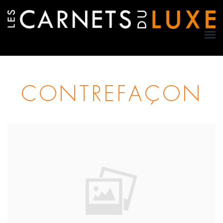
TO
NA
CONTREFAÇON