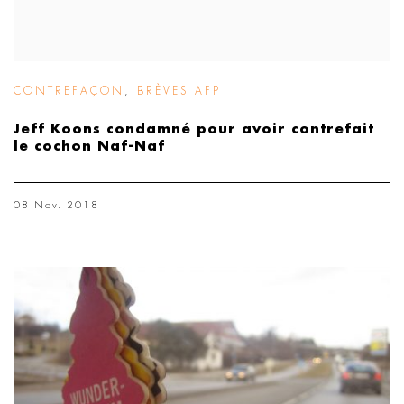
CONTREFAÇON
,
BRÈVES AFP
Jeff Koons condamné pour avoir contrefait
le cochon Naf-Naf
08 Nov. 2018