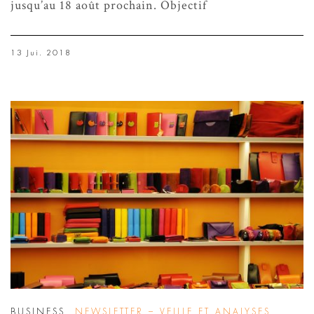
jusqu’au 18 août prochain. Objectif
13 Jui. 2018
BUSINESS
,
NEWSLETTER – VEILLE ET ANALYSES