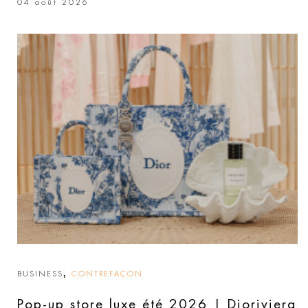
04 août 2026
,
BUSINESS
CONTREFAÇON
Pop-up store luxe été 2026 | Dioriviera