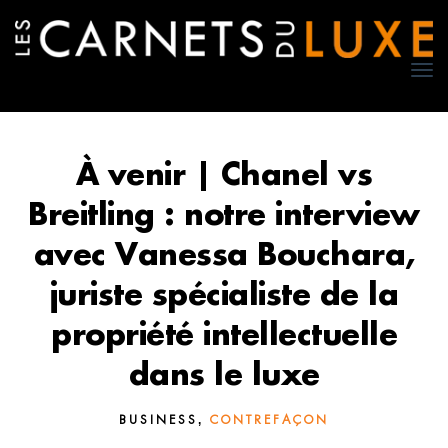
TO
NA
À venir | Chanel vs
Breitling : notre interview
avec Vanessa Bouchara,
juriste spécialiste de la
propriété intellectuelle
dans le luxe
,
BUSINESS
CONTREFAÇON