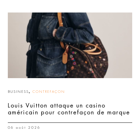
,
BUSINESS
CONTREFAÇON
Louis Vuitton attaque un casino
américain pour contrefaçon de marque
06 août 2026