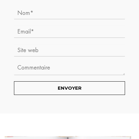
Nom*
Email*
Site
web
Comment