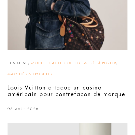
,
,
BUSINESS
MODE – HAUTE COUTURE & PRÊT-À-PORTER
MARCHÉS & PRODUITS
Louis Vuitton attaque un casino
américain pour contrefaçon de marque
06 août 2026