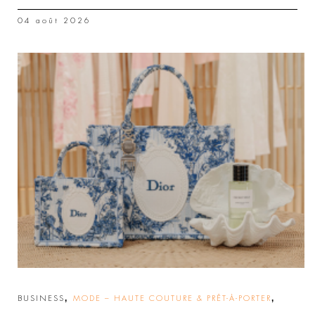
04 août 2026
,
,
BUSINESS
MODE – HAUTE COUTURE & PRÊT-À-PORTER