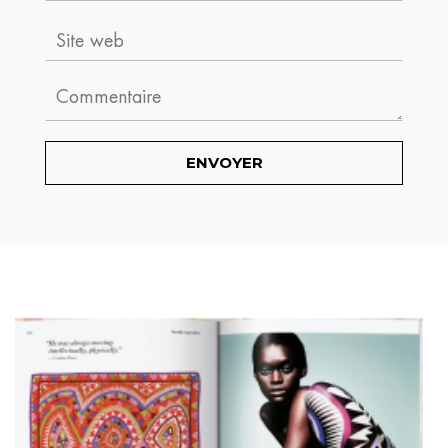
Site
web
Comment