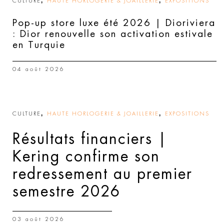
,
,
CULTURE
HAUTE HORLOGERIE & JOAILLERIE
EXPOSITIONS
Pop-up store luxe été 2026 | Dioriviera
: Dior renouvelle son activation estivale
en Turquie
04 août 2026
,
,
CULTURE
HAUTE HORLOGERIE & JOAILLERIE
EXPOSITIONS
Résultats financiers |
Kering confirme son
redressement au premier
semestre 2026
03 août 2026