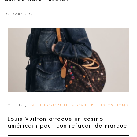
07 août 2026
,
,
CULTURE
HAUTE HORLOGERIE & JOAILLERIE
EXPOSITIONS
Louis Vuitton attaque un casino
américain pour contrefaçon de marque