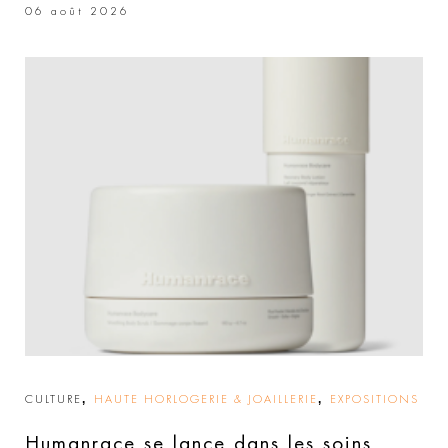
06 août 2026
,
,
CULTURE
HAUTE HORLOGERIE & JOAILLERIE
EXPOSITIONS
Humanrace se lance dans les soins