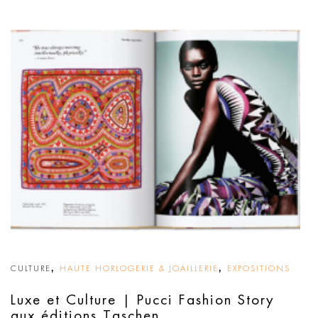
,
,
CULTURE
HAUTE HORLOGERIE & JOAILLERIE
EXPOSITIONS
Luxe et Culture | Pucci Fashion Story
aux éditions Taschen