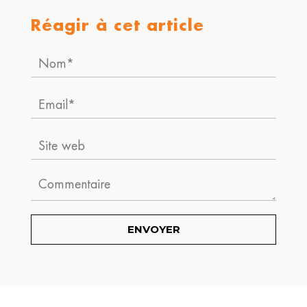
Réagir à cet article
Nom*
Email*
Site
web
Comment