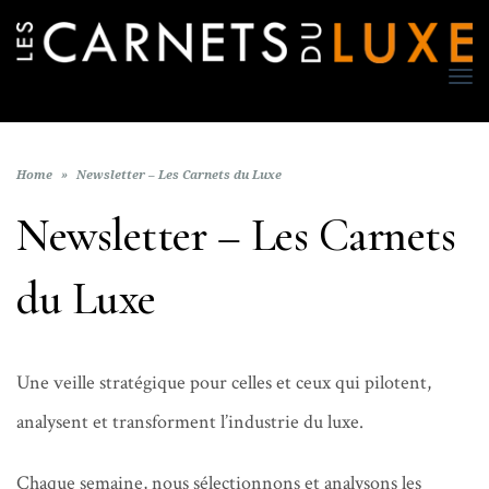
TO
NA
Home
»
Newsletter – Les Carnets du Luxe
Newsletter – Les Carnets
du Luxe
Une veille stratégique pour celles et ceux qui pilotent,
analysent et transforment l’industrie du luxe.
Chaque semaine, nous sélectionnons et analysons les