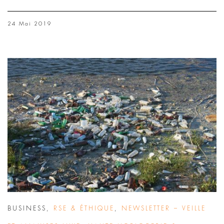
24 Mai 2019
BUSINESS
,
RSE & ÉTHIQUE
,
NEWSLETTER – VEILLE