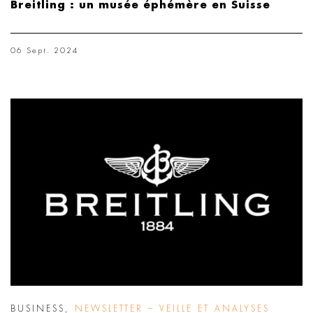
Breitling : un musée éphémère en Suisse
06 Sept. 2024
BUSINESS
,
NEWSLETTER – VEILLE ET ANALYSES