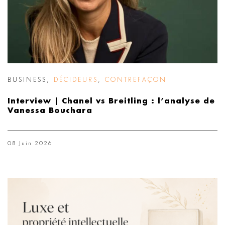
BUSINESS
,
DÉCIDEURS
,
CONTREFAÇON
Interview | Chanel vs Breitling : l’analyse de
Vanessa Bouchara
08 Juin 2026