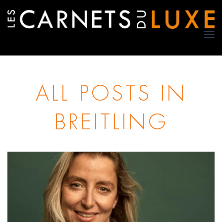
TO
NA
ALL POSTS IN
BREITLING