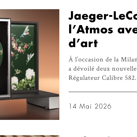
Jaeger-LeCo
l’Atmos ave
d’art
À l’occasion de la Mil
a dévoilé deux nouvelle
Régulateur Calibre 582
14 Mai 2026