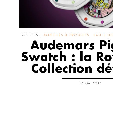
BUSINESS
,
MARCHÉS & PRODUITS
,
HAUTE HO
Audemars Pi
Swatch : la R
Collection dé
19 Mai 2026