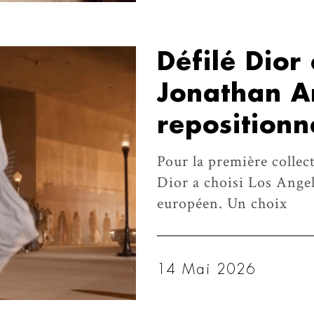
Défilé Dior
Jonathan An
repositionn
Pour la première collec
Dior a choisi Los Angel
européen. Un choix
14 Mai 2026