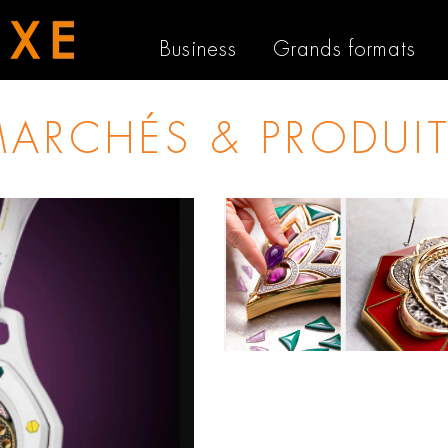
Business
Grands formats
ARCHÉS & PRODUI