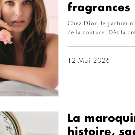
fragrances 
Chez Dior, le parfum n’
de la couture. Dès la c
12 Mai 2026
La maroquin
histoire, sa