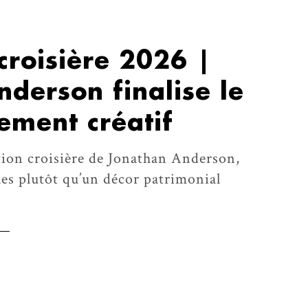
 croisière 2026 |
derson finalise le
ement créatif
tion croisière de Jonathan Anderson,
es plutôt qu’un décor patrimonial