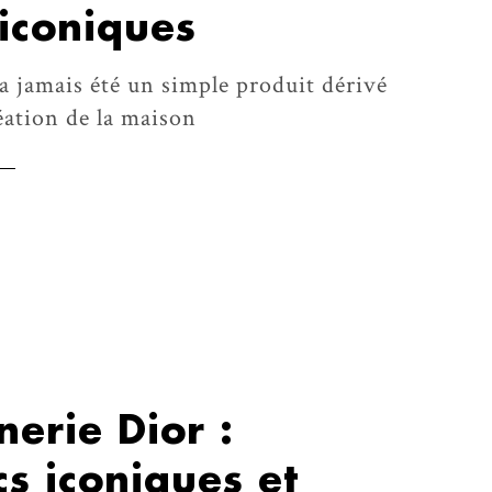
iconiques
a jamais été un simple produit dérivé
réation de la maison
erie Dior :
cs iconiques et