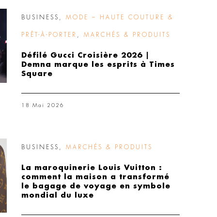
BUSINESS
,
MODE – HAUTE COUTURE &
PRÊT-À-PORTER
,
MARCHÉS & PRODUITS
Défilé Gucci Croisière 2026 |
Demna marque les esprits à Times
Square
18 Mai 2026
BUSINESS
,
MARCHÉS & PRODUITS
La maroquinerie Louis Vuitton :
comment la maison a transformé
le bagage de voyage en symbole
mondial du luxe