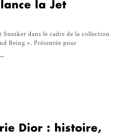
lance la Jet
t Sneaker dans le cadre de la collection
nd Being ». Présentée pour
ie Dior : histoire,