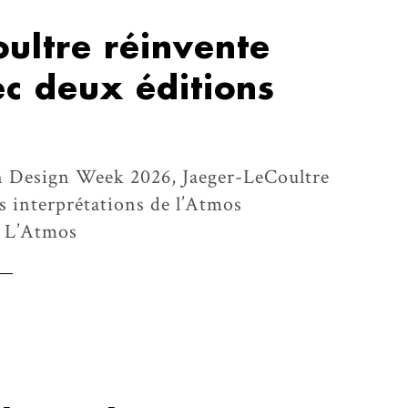
ultre réinvente
c deux éditions
an Design Week 2026, Jaeger-LeCoultre
s interprétations de l’Atmos
. L’Atmos