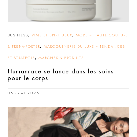
,
,
BUSINESS
VINS ET SPIRITUEUX
MODE – HAUTE COUTURE
,
& PRÊT-À-PORTER
MAROQUINERIE DU LUXE – TENDANCES
,
ET STRATÉGIE
MARCHÉS & PRODUITS
Humanrace se lance dans les soins
pour le corps
05 août 2026