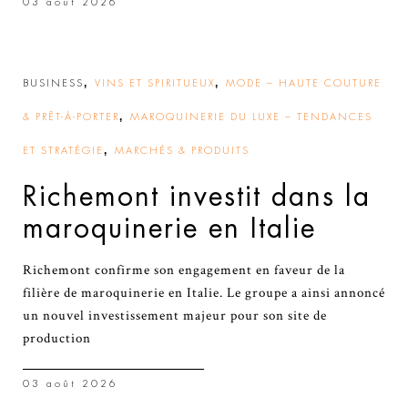
03 août 2026
,
,
BUSINESS
VINS ET SPIRITUEUX
MODE – HAUTE COUTURE
,
& PRÊT-À-PORTER
MAROQUINERIE DU LUXE – TENDANCES
,
ET STRATÉGIE
MARCHÉS & PRODUITS
Richemont investit dans la
maroquinerie en Italie
Richemont confirme son engagement en faveur de la
filière de maroquinerie en Italie. Le groupe a ainsi annoncé
un nouvel investissement majeur pour son site de
production
03 août 2026