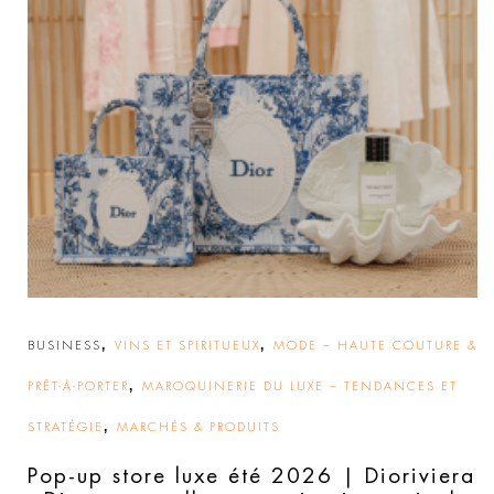
,
,
BUSINESS
VINS ET SPIRITUEUX
MODE – HAUTE COUTURE &
,
PRÊT-À-PORTER
MAROQUINERIE DU LUXE – TENDANCES ET
,
STRATÉGIE
MARCHÉS & PRODUITS
Pop-up store luxe été 2026 | Dioriviera