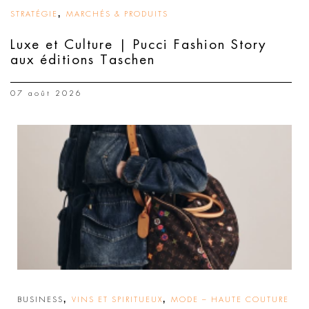
,
STRATÉGIE
MARCHÉS & PRODUITS
Luxe et Culture | Pucci Fashion Story
aux éditions Taschen
07 août 2026
,
,
BUSINESS
VINS ET SPIRITUEUX
MODE – HAUTE COUTURE