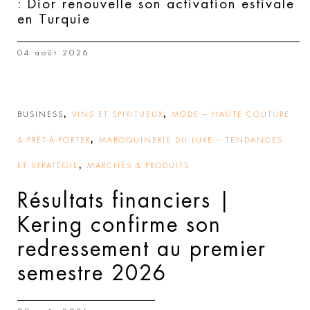
: Dior renouvelle son activation estivale
en Turquie
04 août 2026
,
,
BUSINESS
VINS ET SPIRITUEUX
MODE – HAUTE COUTURE
,
& PRÊT-À-PORTER
MAROQUINERIE DU LUXE – TENDANCES
,
ET STRATÉGIE
MARCHÉS & PRODUITS
Résultats financiers |
Kering confirme son
redressement au premier
semestre 2026