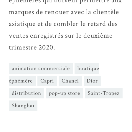
éphémères qui doivent permettre aux
marques de renouer avec la clientèle
asiatique et de combler le retard des
ventes enregistrés sur le deuxième
trimestre 2020.
animation commerciale
boutique
éphémère
Capri
Chanel
Dior
distribution
pop-up store
Saint-Tropez
Shanghai