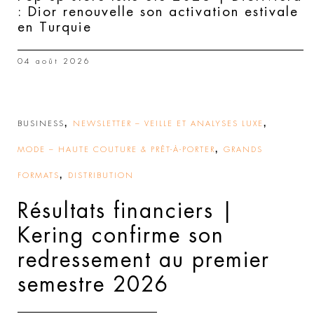
: Dior renouvelle son activation estivale
en Turquie
04 août 2026
,
,
BUSINESS
NEWSLETTER – VEILLE ET ANALYSES LUXE
,
MODE – HAUTE COUTURE & PRÊT-À-PORTER
GRANDS
,
FORMATS
DISTRIBUTION
Résultats financiers |
Kering confirme son
redressement au premier
semestre 2026