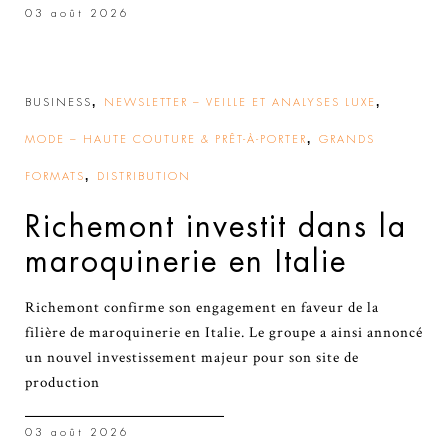
03 août 2026
,
,
BUSINESS
NEWSLETTER – VEILLE ET ANALYSES LUXE
,
MODE – HAUTE COUTURE & PRÊT-À-PORTER
GRANDS
,
FORMATS
DISTRIBUTION
Richemont investit dans la
maroquinerie en Italie
Richemont confirme son engagement en faveur de la
filière de maroquinerie en Italie. Le groupe a ainsi annoncé
un nouvel investissement majeur pour son site de
production
03 août 2026