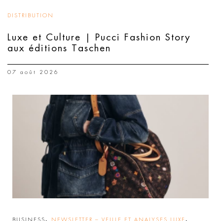
DISTRIBUTION
Luxe et Culture | Pucci Fashion Story
aux éditions Taschen
07 août 2026
,
,
BUSINESS
NEWSLETTER – VEILLE ET ANALYSES LUXE