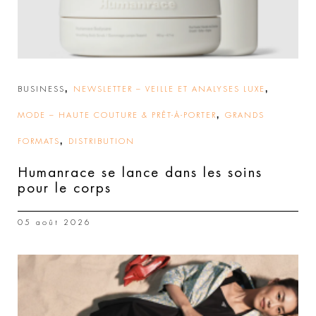
,
,
BUSINESS
NEWSLETTER – VEILLE ET ANALYSES LUXE
,
MODE – HAUTE COUTURE & PRÊT-À-PORTER
GRANDS
,
FORMATS
DISTRIBUTION
Humanrace se lance dans les soins
pour le corps
05 août 2026