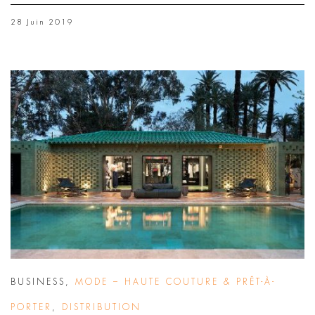
28 Juin 2019
BUSINESS
,
MODE – HAUTE COUTURE & PRÊT-À-
PORTER
,
DISTRIBUTION