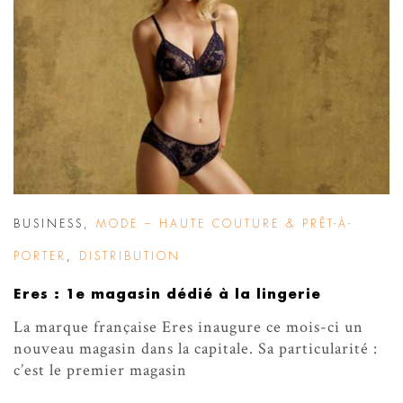
BUSINESS
,
MODE – HAUTE COUTURE & PRÊT-À-
PORTER
,
DISTRIBUTION
Eres : 1e magasin dédié à la lingerie
La marque française Eres inaugure ce mois-ci un
nouveau magasin dans la capitale. Sa particularité :
c’est le premier magasin