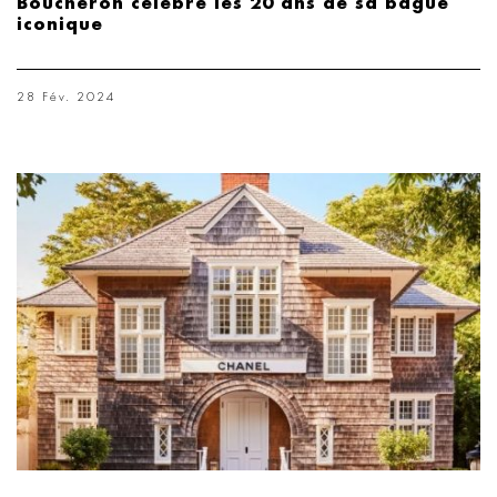
Boucheron célèbre les 20 ans de sa bague
iconique
28 Fév. 2024