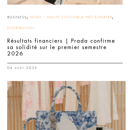
,
,
BUSINESS
MODE – HAUTE COUTURE & PRÊT-À-PORTER
DISTRIBUTION
Résultats financiers | Prada confirme
sa solidité sur le premier semestre
2026
04 août 2026