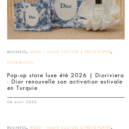
,
,
BUSINESS
MODE – HAUTE COUTURE & PRÊT-À-PORTER
DISTRIBUTION
Pop-up store luxe été 2026 | Dioriviera
: Dior renouvelle son activation estivale
en Turquie
04 août 2026
,
,
BUSINESS
MODE – HAUTE COUTURE & PRÊT-À-PORTER