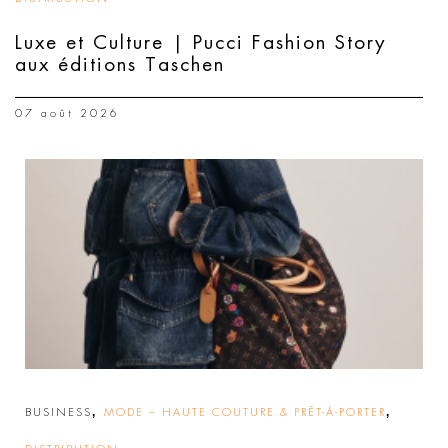
Luxe et Culture | Pucci Fashion Story
aux éditions Taschen
07 août 2026
,
,
BUSINESS
MODE – HAUTE COUTURE & PRÊT-À-PORTER