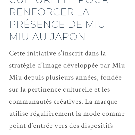
RENFORCER LA
PRÉSENCE DE MIU
MIU AU JAPON
Cette initiative s’inscrit dans la
stratégie d’image développée par Miu
Miu depuis plusieurs années, fondée
sur la pertinence culturelle et les
communautés créatives. La marque
utilise régulièrement la mode comme
point d’entrée vers des dispositifs