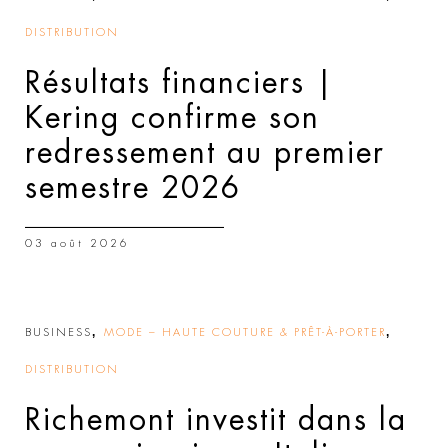
DISTRIBUTION
Résultats financiers |
Kering confirme son
redressement au premier
semestre 2026
03 août 2026
,
,
BUSINESS
MODE – HAUTE COUTURE & PRÊT-À-PORTER
DISTRIBUTION
Richemont investit dans la