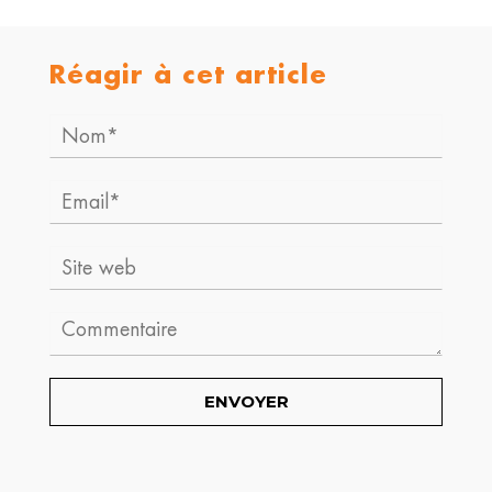
Réagir à cet article
Nom*
Email*
Site
web
Comment