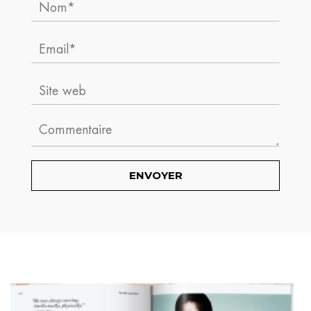
Email*
Site
web
Comment