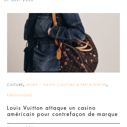
07 août 2026
,
,
CULTURE
MODE – HAUTE COUTURE & PRÊT-À-PORTER
EXPOSITIONS
Louis Vuitton attaque un casino
américain pour contrefaçon de marque