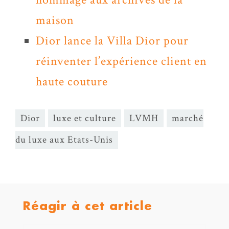
maison
Dior lance la Villa Dior pour
réinventer l’expérience client en
haute couture
Dior
luxe et culture
LVMH
marché
du luxe aux Etats-Unis
Réagir à cet article
Nom*