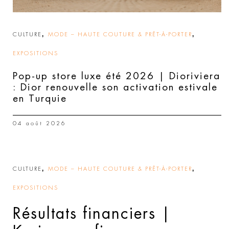
,
,
CULTURE
MODE – HAUTE COUTURE & PRÊT-À-PORTER
EXPOSITIONS
Pop-up store luxe été 2026 | Dioriviera
: Dior renouvelle son activation estivale
en Turquie
04 août 2026
,
,
CULTURE
MODE – HAUTE COUTURE & PRÊT-À-PORTER
EXPOSITIONS
Résultats financiers |