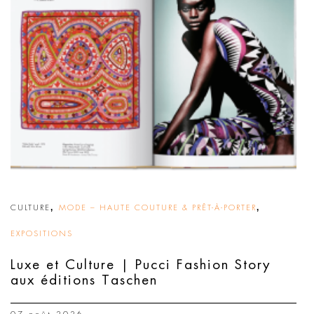
,
,
CULTURE
MODE – HAUTE COUTURE & PRÊT-À-PORTER
EXPOSITIONS
Luxe et Culture | Pucci Fashion Story
aux éditions Taschen