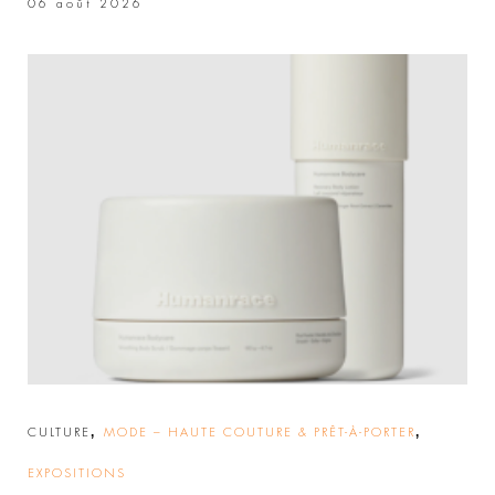
06 août 2026
,
,
CULTURE
MODE – HAUTE COUTURE & PRÊT-À-PORTER
EXPOSITIONS