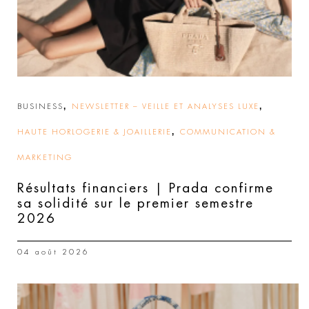
,
,
BUSINESS
NEWSLETTER – VEILLE ET ANALYSES LUXE
,
HAUTE HORLOGERIE & JOAILLERIE
COMMUNICATION &
MARKETING
Résultats financiers | Prada confirme
sa solidité sur le premier semestre
2026
04 août 2026