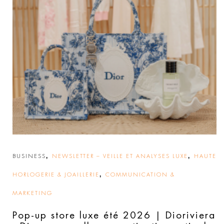
,
,
BUSINESS
NEWSLETTER – VEILLE ET ANALYSES LUXE
HAUTE
,
HORLOGERIE & JOAILLERIE
COMMUNICATION &
MARKETING
Pop-up store luxe été 2026 | Dioriviera