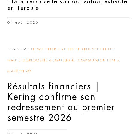
: Dior renouvelle son activation estivale
en Turquie
04 août 2026
,
,
BUSINESS
NEWSLETTER – VEILLE ET ANALYSES LUXE
,
HAUTE HORLOGERIE & JOAILLERIE
COMMUNICATION &
MARKETING
Résultats financiers |
Kering confirme son
redressement au premier
semestre 2026