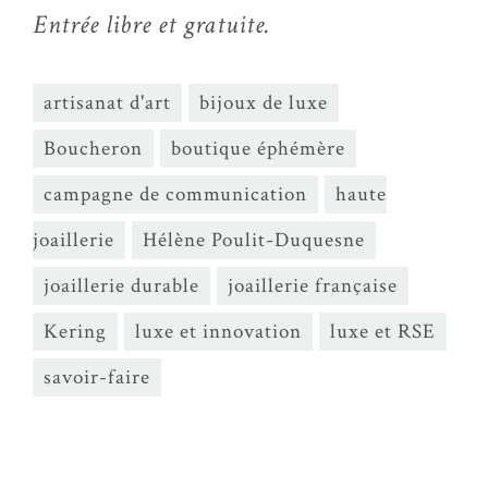
Entrée libre et gratuite.
artisanat d'art
bijoux de luxe
Boucheron
boutique éphémère
campagne de communication
haute
joaillerie
Hélène Poulit-Duquesne
joaillerie durable
joaillerie française
Kering
luxe et innovation
luxe et RSE
savoir-faire