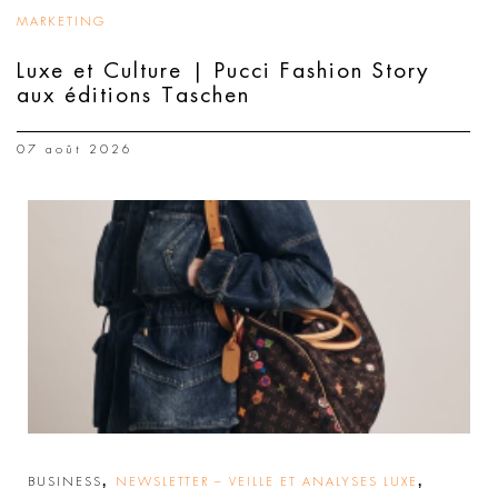
MARKETING
Luxe et Culture | Pucci Fashion Story
aux éditions Taschen
07 août 2026
,
,
BUSINESS
NEWSLETTER – VEILLE ET ANALYSES LUXE