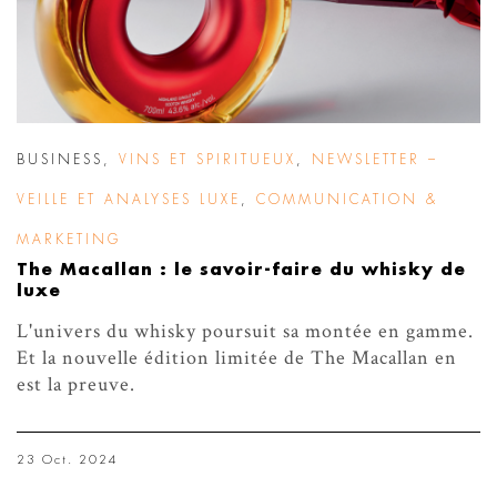
BUSINESS
,
VINS ET SPIRITUEUX
,
NEWSLETTER –
VEILLE ET ANALYSES LUXE
,
COMMUNICATION &
MARKETING
The Macallan : le savoir-faire du whisky de
luxe
L'univers du whisky poursuit sa montée en gamme.
Et la nouvelle édition limitée de The Macallan en
est la preuve.
23 Oct. 2024