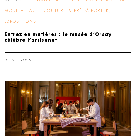
MODE – HAUTE COUTURE & PRÊT-À-PORTER
,
EXPOSITIONS
Entrez en matières : le musée d’Orsay
célèbre l’artisanat
02 Avr. 2025