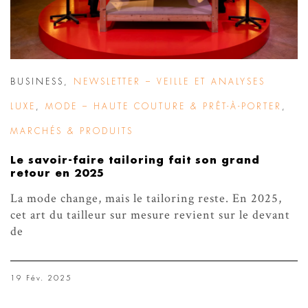
BUSINESS
,
NEWSLETTER – VEILLE ET ANALYSES
LUXE
,
MODE – HAUTE COUTURE & PRÊT-À-PORTER
,
MARCHÉS & PRODUITS
Le savoir-faire tailoring fait son grand
retour en 2025
La mode change, mais le tailoring reste. En 2025,
cet art du tailleur sur mesure revient sur le devant
de
19 Fév. 2025