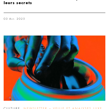
leurs secrets
03 Avr. 2025
CULTURE
,
NEWSLETTER – VEILLE ET ANALYSES LUXE
,