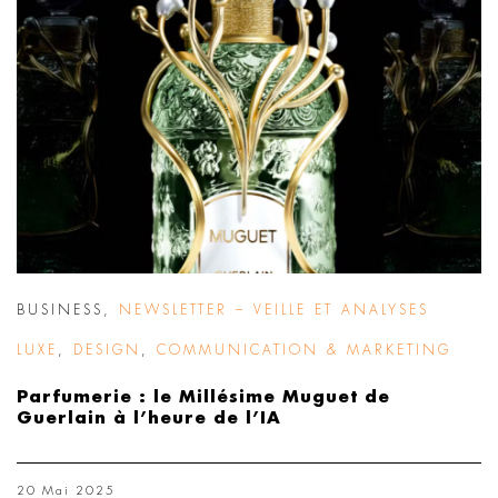
BUSINESS
,
NEWSLETTER – VEILLE ET ANALYSES
LUXE
,
DESIGN
,
COMMUNICATION & MARKETING
Parfumerie : le Millésime Muguet de
Guerlain à l’heure de l’IA
20 Mai 2025