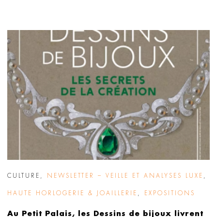
CULTURE
,
NEWSLETTER – VEILLE ET ANALYSES LUXE
,
HAUTE HORLOGERIE & JOAILLERIE
,
EXPOSITIONS
Au Petit Palais, les Dessins de bijoux livrent