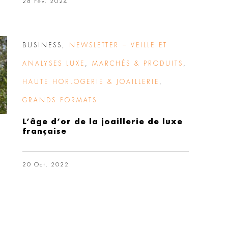
28 Fév. 2024
BUSINESS
,
NEWSLETTER – VEILLE ET
ANALYSES LUXE
,
MARCHÉS & PRODUITS
,
HAUTE HORLOGERIE & JOAILLERIE
,
GRANDS FORMATS
L’âge d’or de la joaillerie de luxe
française
20 Oct. 2022