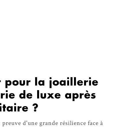
 pour la joaillerie
erie de luxe après
itaire ?
t preuve d'une grande résilience face à