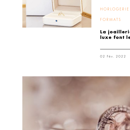
HORLOGERIE 
FORMATS
La joailler
luxe font l
02 Fév. 2022