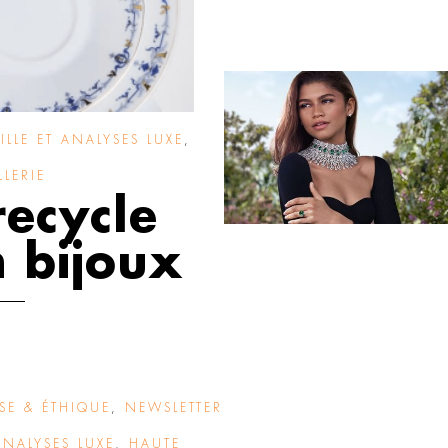
ILLE ET ANALYSES LUXE
,
LERIE
recycle
n bijoux
SE & ÉTHIQUE
,
NEWSLETTER
 ANALYSES LUXE
,
HAUTE