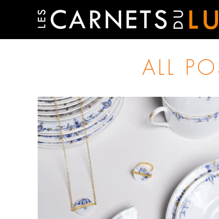
ALL P