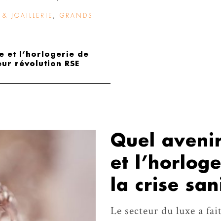
& JOAILLERIE
,
GRANDS
ie et l’horlogerie de
eur révolution RSE
Quel avenir
et l’horlog
la crise san
Le secteur du luxe a fai