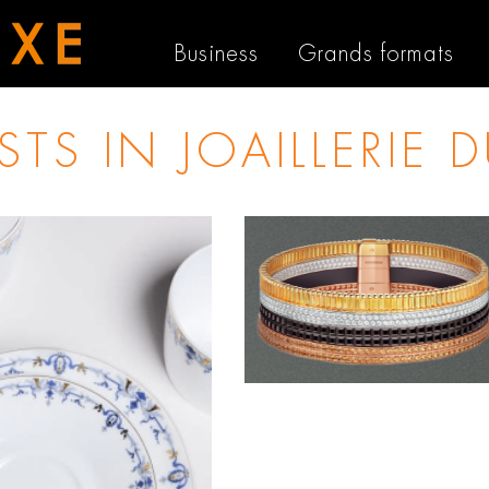
Business
Grands formats
OSTS IN
JOAILLERIE 