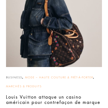
,
,
BUSINESS
MODE – HAUTE COUTURE & PRÊT-À-PORTER
MARCHÉS & PRODUITS
Louis Vuitton attaque un casino
américain pour contrefaçon de marque