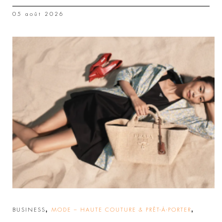
05 août 2026
,
,
BUSINESS
MODE – HAUTE COUTURE & PRÊT-À-PORTER