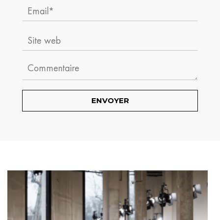
Email*
Site
web
Comment