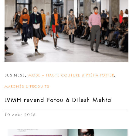
,
,
BUSINESS
MODE – HAUTE COUTURE & PRÊT-À-PORTER
MARCHÉS & PRODUITS
LVMH revend Patou à Dilesh Mehta
10 août 2026