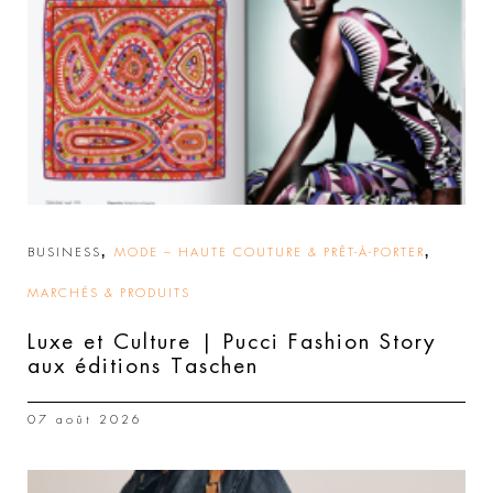
,
,
BUSINESS
MODE – HAUTE COUTURE & PRÊT-À-PORTER
MARCHÉS & PRODUITS
Luxe et Culture | Pucci Fashion Story
aux éditions Taschen
07 août 2026