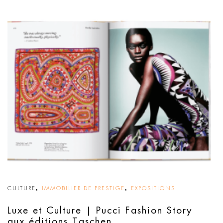
,
,
CULTURE
IMMOBILIER DE PRESTIGE
EXPOSITIONS
Luxe et Culture | Pucci Fashion Story
aux éditions Taschen