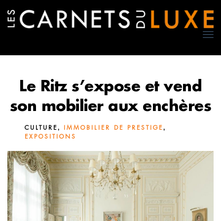
TO
NA
Le Ritz s’expose et vend
son mobilier aux enchères
,
,
CULTURE
IMMOBILIER DE PRESTIGE
EXPOSITIONS