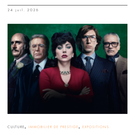
24 juil. 2026
,
,
CULTURE
IMMOBILIER DE PRESTIGE
EXPOSITIONS