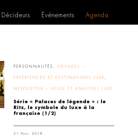
Décideurs
Événements
Agenda
PERSONNALITÉS
,
VOYAGES –
EXPÉRIENCES ET DESTINATIONS LUXE
,
NEWSLETTER – VEILLE ET ANALYSES LUXE
Série « Palaces de légende » : le
Ritz, le symbole du luxe à la
française (1/2)
21 Nov. 2018