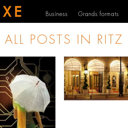
Business
Grands formats
ALL POSTS IN
RITZ