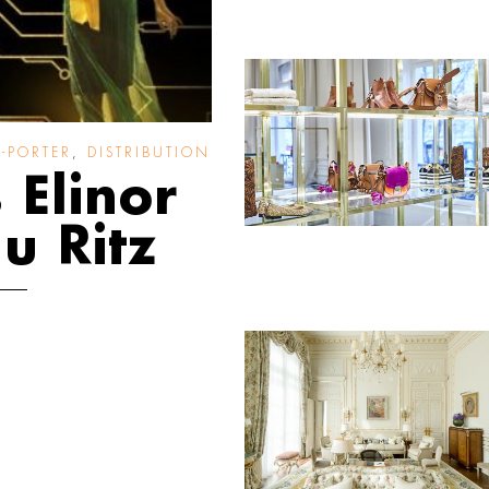
-PORTER
,
DISTRIBUTION
 Elinor
au Ritz