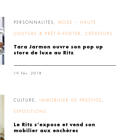
PERSONNALITÉS
,
MODE – HAUTE
COUTURE & PRÊT-À-PORTER
,
CRÉATEURS
Tara Jarmon ouvre son pop up
store de luxe au Ritz
19 Fév. 2018
CULTURE
,
IMMOBILIER DE PRESTIGE
,
EXPOSITIONS
Le Ritz s’expose et vend son
mobilier aux enchères