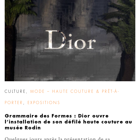
CULTURE
,
MODE – HAUTE COUTURE & PRÊT-À-
PORTER
,
EXPOSITIONS
Grammaire des Formes : Dior ouvre
l’installation de son défilé haute couture au
musée Rodin
Quelques jours après la présentation de sa