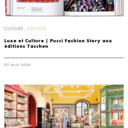
CULTURE
,
ÉDITION
Luxe et Culture | Pucci Fashion Story aux
éditions Taschen
07 Août 2026