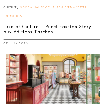
,
,
CULTURE
MODE – HAUTE COUTURE & PRÊT-À-PORTER
EXPOSITIONS
Luxe et Culture | Pucci Fashion Story
aux éditions Taschen
07 août 2026