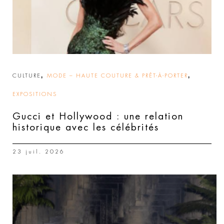
,
,
CULTURE
MODE – HAUTE COUTURE & PRÊT-À-PORTER
EXPOSITIONS
Gucci et Hollywood : une relation
historique avec les célébrités
23 juil. 2026