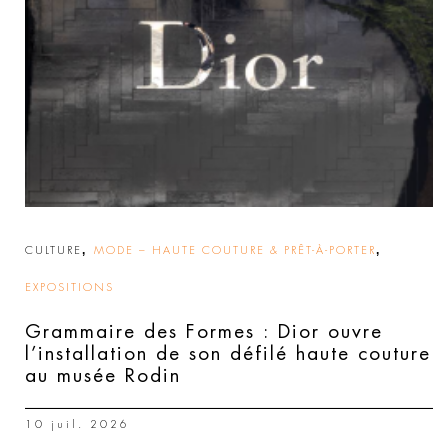
,
,
CULTURE
MODE – HAUTE COUTURE & PRÊT-À-PORTER
EXPOSITIONS
Grammaire des Formes : Dior ouvre
l’installation de son défilé haute couture
au musée Rodin
10 juil. 2026