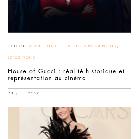
,
,
CULTURE
MODE – HAUTE COUTURE & PRÊT-À-PORTER
EXPOSITIONS
House of Gucci : réalité historique et
représentation au cinéma
23 juil. 2026