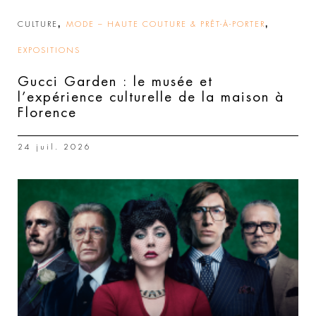
,
,
CULTURE
MODE – HAUTE COUTURE & PRÊT-À-PORTER
EXPOSITIONS
Gucci Garden : le musée et
l’expérience culturelle de la maison à
Florence
24 juil. 2026