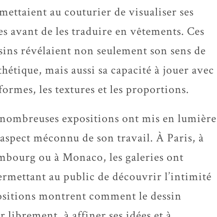
mettaient au couturier de visualiser ses
es avant de les traduire en vêtements. Ces
sins révélaient non seulement son sens de
sthétique, mais aussi sa capacité à jouer avec
 formes, les textures et les proportions.
nombreuses expositions ont mis en lumière
 aspect méconnu de son travail. À Paris, à
bourg ou à Monaco, les galeries ont
permettant au public de découvrir l’intimité
positions montrent comment le dessin
 librement, à affiner ses idées et à