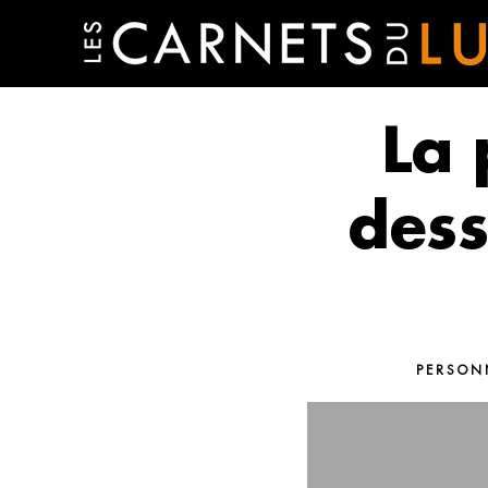
La 
dess
PERSON