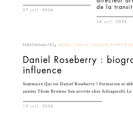
directeur ar
de la transi
27 juil. 2026
24 juil. 2026
,
PERSONNALITÉS
MODE – HAUTE COUTURE & PRÊT-À-PO
Daniel Roseberry : biogr
influence
Sommaire Qui est Daniel Roseberry ? Formation et déb
années Thom Browne Son arrivée chez Schiaparelli Le 
13 juil. 2026