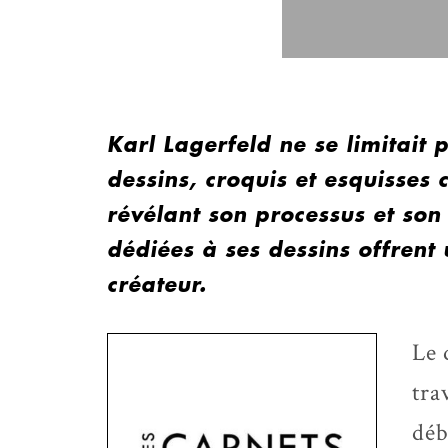
Karl Lagerfeld ne se limitait 
dessins, croquis et esquisses 
révélant son processus et son 
dédiées à ses dessins offrent 
créateur.
Le 
tra
déb