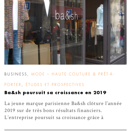
BUSINESS
,
MODE – HAUTE COUTURE & PRÊT-À-
PORTER
,
ÉTUDES ET PROSPECTIVES
Ba&sh poursuit sa croissance en 2019
La jeune marque parisienne Ba&sh clôture l’année
2019 sur de très bons résultats financiers.
L’entreprise poursuit sa croissance grâce à