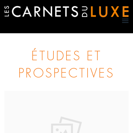
TO
NA
ÉTUDES ET
PROSPECTIVES