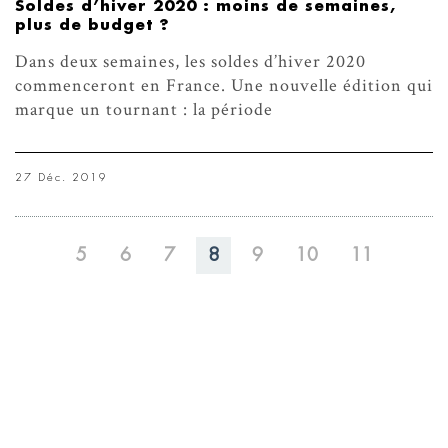
Soldes d’hiver 2020 : moins de semaines,
plus de budget ?
Dans deux semaines, les soldes d’hiver 2020
commenceront en France. Une nouvelle édition qui
marque un tournant : la période
27 Déc. 2019
5
6
7
8
9
10
11