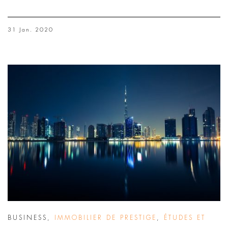
31 Jan. 2020
BUSINESS
,
IMMOBILIER DE PRESTIGE
,
ÉTUDES ET