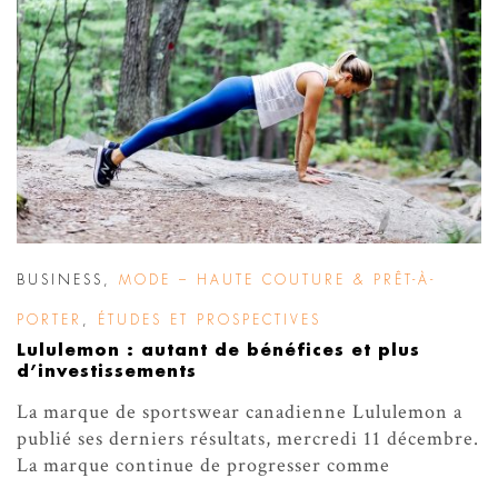
BUSINESS
,
MODE – HAUTE COUTURE & PRÊT-À-
PORTER
,
ÉTUDES ET PROSPECTIVES
Lululemon : autant de bénéfices et plus
d’investissements
La marque de sportswear canadienne Lululemon a
publié ses derniers résultats, mercredi 11 décembre.
La marque continue de progresser comme