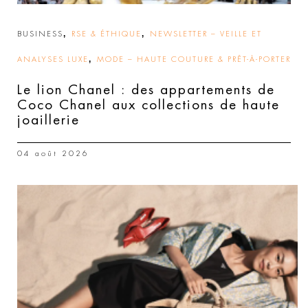
,
,
BUSINESS
RSE & ÉTHIQUE
NEWSLETTER – VEILLE ET
,
ANALYSES LUXE
MODE – HAUTE COUTURE & PRÊT-À-PORTER
Le lion Chanel : des appartements de
Coco Chanel aux collections de haute
joaillerie
04 août 2026