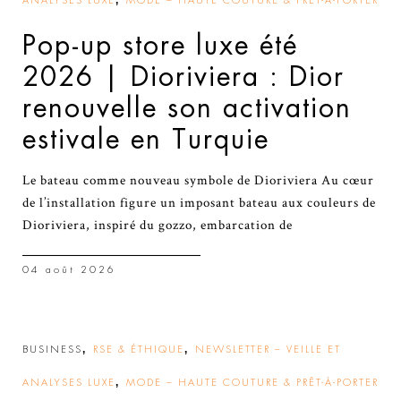
ANALYSES LUXE
MODE – HAUTE COUTURE & PRÊT-À-PORTER
Pop-up store luxe été
2026 | Dioriviera : Dior
renouvelle son activation
estivale en Turquie
Le bateau comme nouveau symbole de Dioriviera Au cœur
de l’installation figure un imposant bateau aux couleurs de
Dioriviera, inspiré du gozzo, embarcation de
04 août 2026
,
,
BUSINESS
RSE & ÉTHIQUE
NEWSLETTER – VEILLE ET
,
ANALYSES LUXE
MODE – HAUTE COUTURE & PRÊT-À-PORTER