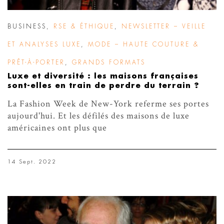
BUSINESS
,
RSE & ÉTHIQUE
,
NEWSLETTER – VEILLE
ET ANALYSES LUXE
,
MODE – HAUTE COUTURE &
PRÊT-À-PORTER
,
GRANDS FORMATS
Luxe et diversité : les maisons françaises
sont-elles en train de perdre du terrain ?
La Fashion Week de New-York referme ses portes
aujourd'hui. Et les défilés des maisons de luxe
américaines ont plus que
14 Sept. 2022