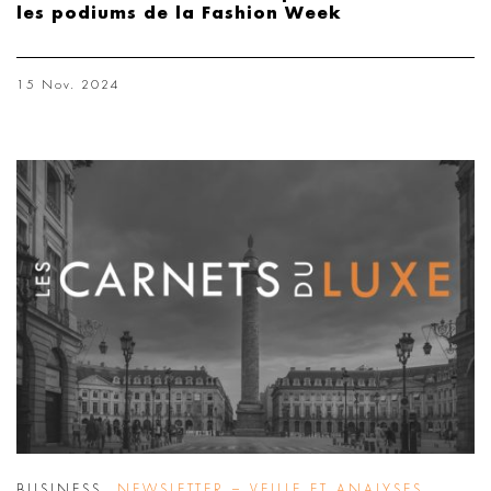
les podiums de la Fashion Week
15 Nov. 2024
BUSINESS
,
NEWSLETTER – VEILLE ET ANALYSES