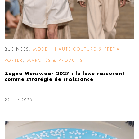
BUSINESS
,
MODE – HAUTE COUTURE & PRÊT-À-
PORTER
,
MARCHÉS & PRODUITS
Zegna Menswear 2027 : le luxe rassurant
comme stratégie de croissance
22 Juin 2026