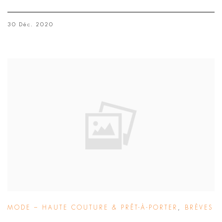
30 Déc. 2020
MODE – HAUTE COUTURE & PRÊT-À-PORTER
,
BRÈVES