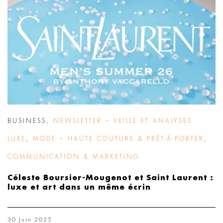
BUSINESS
,
NEWSLETTER – VEILLE ET ANALYSES
LUXE
,
MODE – HAUTE COUTURE & PRÊT-À-PORTER
,
COMMUNICATION & MARKETING
Céleste Boursier-Mougenot et Saint Laurent :
luxe et art dans un même écrin
30 Juin 2025