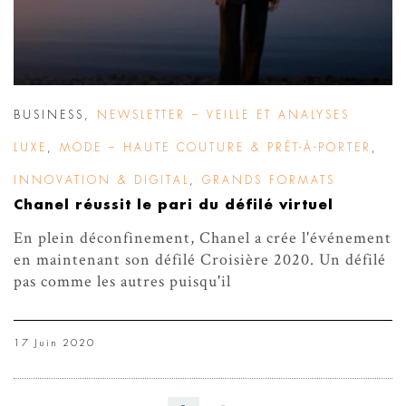
BUSINESS
,
NEWSLETTER – VEILLE ET ANALYSES
LUXE
,
MODE – HAUTE COUTURE & PRÊT-À-PORTER
,
INNOVATION & DIGITAL
,
GRANDS FORMATS
Chanel réussit le pari du défilé virtuel
En plein déconfinement, Chanel a crée l'événement
en maintenant son défilé Croisière 2020. Un défilé
pas comme les autres puisqu'il
17 Juin 2020