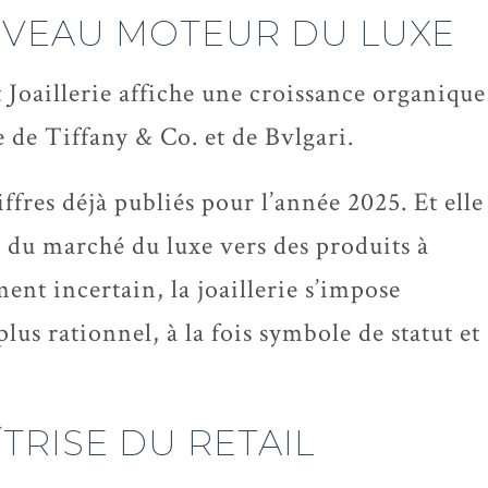
OUVEAU MOTEUR DU LUXE
 Joaillerie affiche une croissance organique
 de Tiffany & Co. et de Bvlgari.
fres déjà publiés pour l’année 2025. Et elle
e du marché du luxe vers des produits à
nt incertain, la joaillerie s’impose
us rationnel, à la fois symbole de statut et
TRISE DU RETAIL