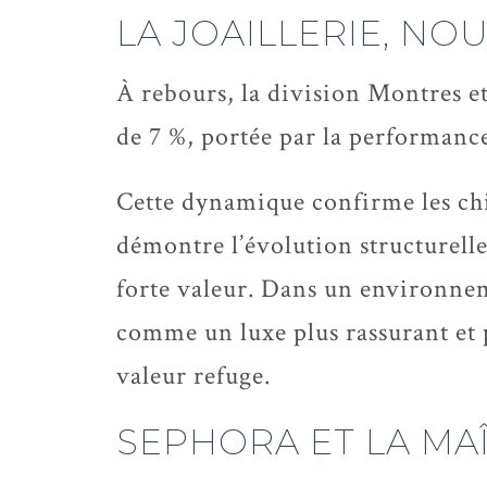
LA JOAILLERIE, N
À rebours, la division Montres et
de 7 %, portée par la performance
Cette dynamique confirme les chif
démontre l’évolution structurell
forte valeur. Dans un environneme
comme un luxe plus rassurant et pl
valeur refuge.
SEPHORA ET LA MAÎ