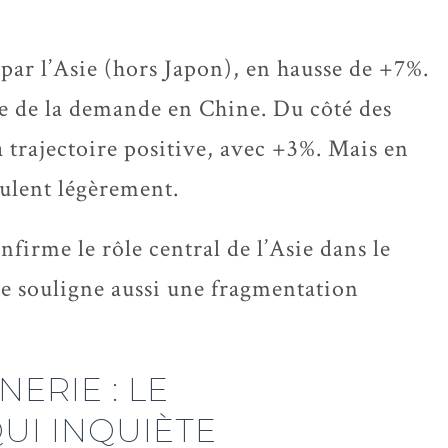
 par l’Asie (hors Japon), en hausse de +7%.
ve de la demande en Chine. Du côté des
 trajectoire positive, avec +3%. Mais en
culent légèrement.
firme le rôle central de l’Asie dans le
e souligne aussi une fragmentation
ERIE : LE
UI INQUIÈTE