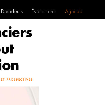
Décideurs
Événements
Agenda
ciers
ut
ion
 ET PROSPECTIVES