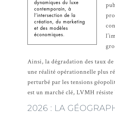
dynamiques du luxe
pub
contemporain, à
pro
l’intersection de la
création, du marketing
con
et des modèles
l’i
économiques.
gr
Ainsi, la dégradation des taux de
une réalité opérationnelle plus 
perturbé par les tensions géopo
est un marché clé, LVMH résiste 
2026 : LA GÉOGRAP