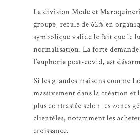
La division Mode et Maroquinerie,
groupe, recule de 62% en organiqu
symbolique valide le fait que le 
normalisation. La forte demande
l’euphorie post-covid, est désor
Si les grandes maisons comme Lo
massivement dans la création et l
plus contrastée selon les zones g
clientèles, notamment les achete
croissance.