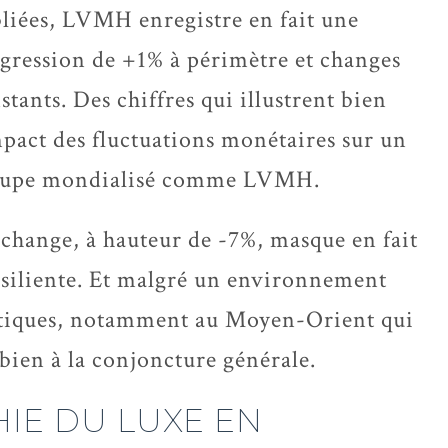
liées, LVMH enregistre en fait une
gression de +1% à périmètre et changes
stants. Des chiffres qui illustrent bien
mpact des fluctuations monétaires sur un
oupe mondialisé comme LVMH.
 change, à hauteur de -7%, masque en fait
résiliente. Et malgré un environnement
litiques, notamment au Moyen-Orient qui
bien à la conjoncture générale.
HIE DU LUXE EN