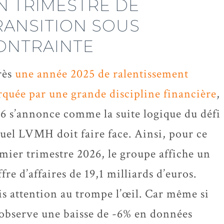
N TRIMESTRE DE
RANSITION SOUS
ONTRAINTE
ès
une année 2025 de ralentissement
quée par une grande discipline financière
,
6 s’annonce comme la suite logique du défi
uel LVMH doit faire face. Ainsi, pour ce
mier trimestre 2026, le groupe affiche un
ffre d’affaires de 19,1 milliards d’euros.
s attention au trompe l’œil. Car même si
observe une baisse de -6% en données