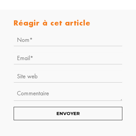
Réagir à cet article
Nom*
Email*
Site
web
Comment