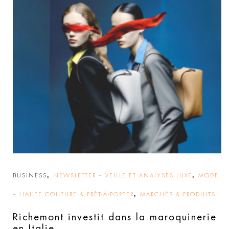
,
,
BUSINESS
NEWSLETTER – VEILLE ET ANALYSES LUXE
MODE
,
– HAUTE COUTURE & PRÊT-À-PORTER
MARCHÉS & PRODUITS
Richemont investit dans la maroquinerie
en Italie