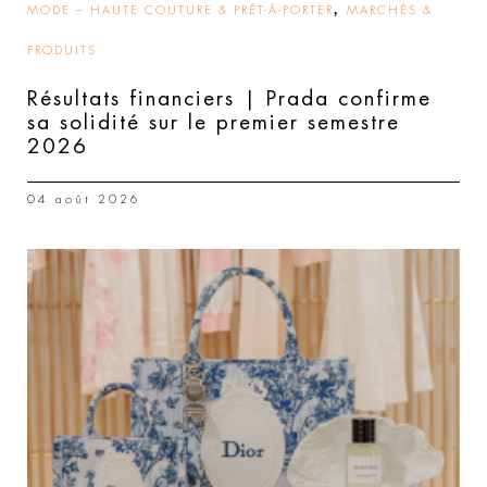
,
MODE – HAUTE COUTURE & PRÊT-À-PORTER
MARCHÉS &
PRODUITS
Résultats financiers | Prada confirme
sa solidité sur le premier semestre
2026
04 août 2026