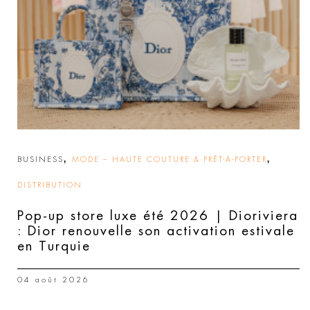
,
,
BUSINESS
MODE – HAUTE COUTURE & PRÊT-À-PORTER
DISTRIBUTION
Pop-up store luxe été 2026 | Dioriviera
: Dior renouvelle son activation estivale
en Turquie
04 août 2026