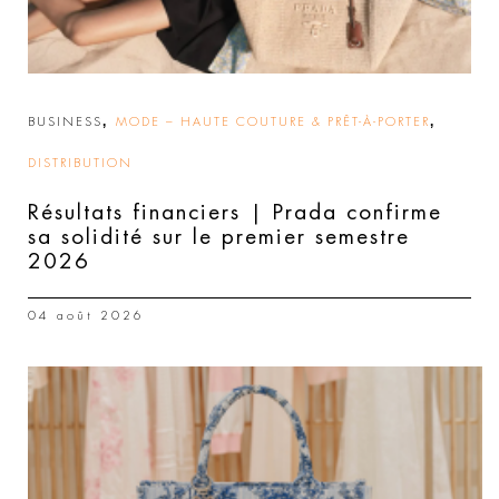
,
,
BUSINESS
MODE – HAUTE COUTURE & PRÊT-À-PORTER
DISTRIBUTION
Résultats financiers | Prada confirme
sa solidité sur le premier semestre
2026
04 août 2026