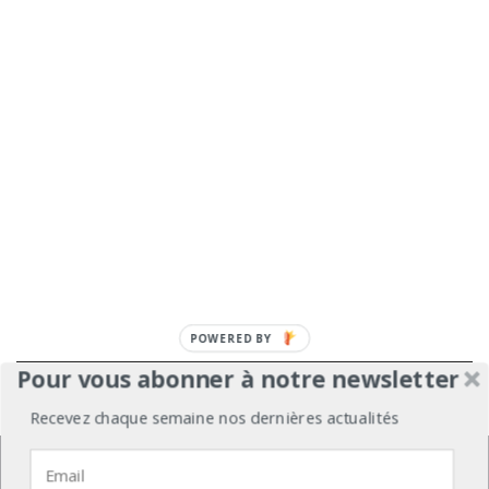
Pour vous abonner à notre newsletter
À propos
Mentions légales
Médiakit
Recevez chaque semaine nos dernières actualités
Annonceurs
Partenariats
Les Experts
Nous utilisons des cookies pour vous garantir la meilleure
expérience sur notre site web.