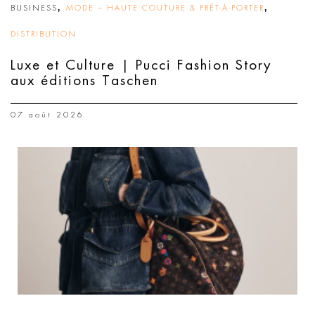
,
,
BUSINESS
MODE – HAUTE COUTURE & PRÊT-À-PORTER
DISTRIBUTION
Luxe et Culture | Pucci Fashion Story
aux éditions Taschen
07 août 2026