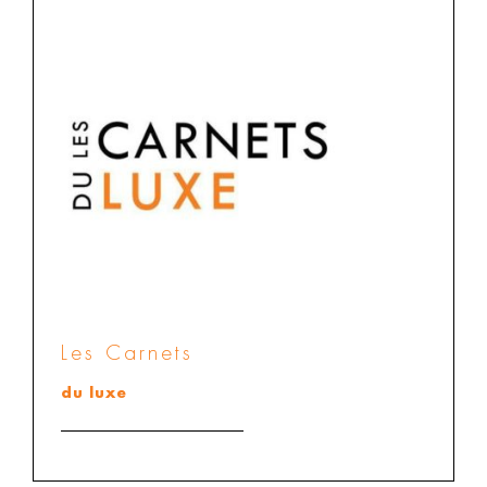
Les Carnets
du luxe