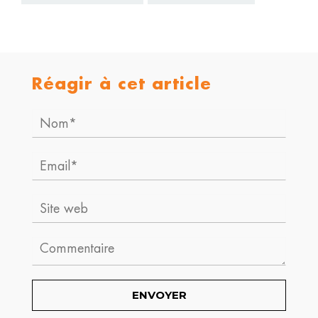
Réagir à cet article
Nom*
Email*
Site
web
Comment