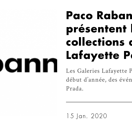
Paco Raban
présentent 
collections
Lafayette 
Les Galeries Lafayette 
début d’année, des évé
Prada.
15 Jan. 2020