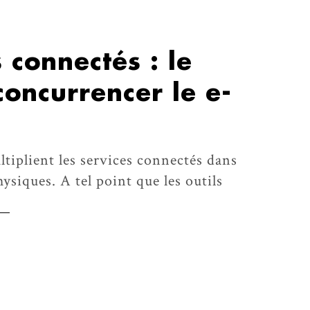
 connectés : le
concurrencer le e-
tiplient les services connectés dans
ysiques. A tel point que les outils