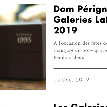
Dom Périgno
Galeries La
2019
A l’occasion des fêtes 
inaugure un pop-up sto
Pendant deux
05 Déc. 2019