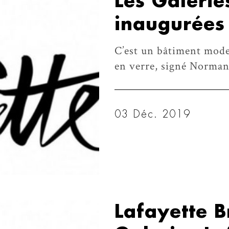
Les Galerie
inaugurées
C’est un bâtiment mode
en verre, signé Norman 
03 Déc. 2019
Lafayette B