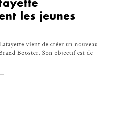
fayette
nt les jeunes
Lafayette vient de créer un nouveau
Brand Booster. Son objectif est de