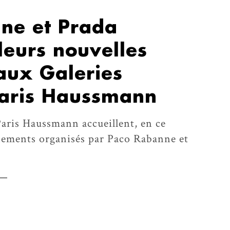
ne et Prada
leurs nouvelles
 aux Galeries
Paris Haussmann
Paris Haussmann accueillent, en ce
nements organisés par Paco Rabanne et