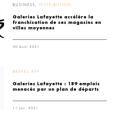
BUSINESS
,
DISTRIBUTION
Galeries Lafayette accélère la
franchisation de ses magasins en
villes moyennes
30 Août 2021
BRÈVES AFP
Galeries Lafayette : 189 emplois
menacés par un plan de départs
11 Jan. 2021