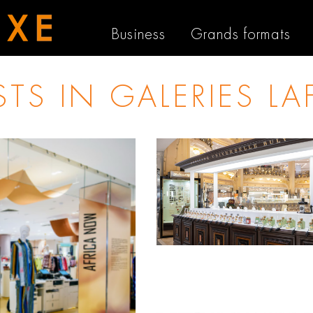
Business
Grands formats
STS IN
GALERIES LA