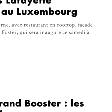
s Lafayette
 au Luxembourg
rne, avec restaurant en rooftop, façade
Foster, qui sera inauguré ce samedi à
rand Booster : les