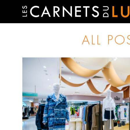
ALL PO