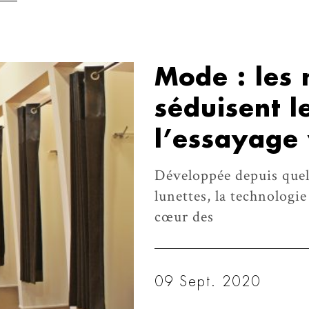
Mode : les
séduisent l
l’essayage 
Développée depuis quelq
lunettes, la technologie
cœur des
09 Sept. 2020