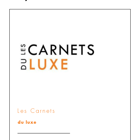
Les Carnets
du luxe