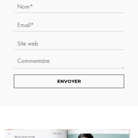
Nom*
Email*
Site
web
Comment