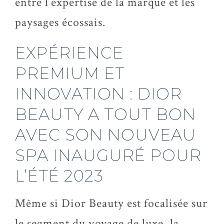
entre l’expertise de la marque et les
paysages écossais.
EXPÉRIENCE
PREMIUM ET
INNOVATION : DIOR
BEAUTY A TOUT BON
AVEC SON NOUVEAU
SPA INAUGURÉ POUR
L’ÉTÉ 2023
Même si Dior Beauty est focalisée sur
le segment du voyage de luxe, la