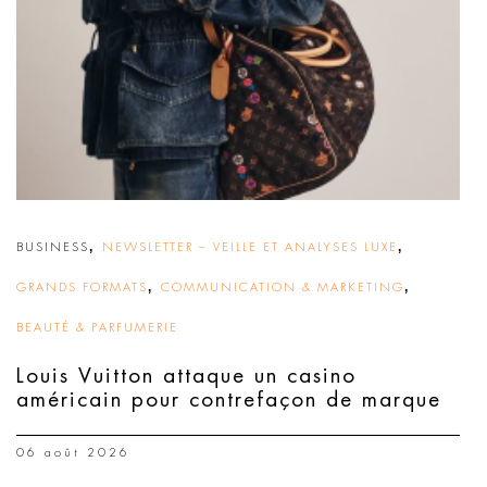
,
,
BUSINESS
NEWSLETTER – VEILLE ET ANALYSES LUXE
,
,
GRANDS FORMATS
COMMUNICATION & MARKETING
BEAUTÉ & PARFUMERIE
Louis Vuitton attaque un casino
américain pour contrefaçon de marque
06 août 2026