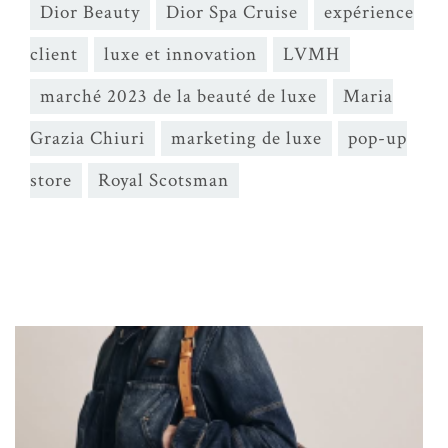
Dior Beauty
Dior Spa Cruise
expérience
client
luxe et innovation
LVMH
marché 2023 de la beauté de luxe
Maria
Grazia Chiuri
marketing de luxe
pop-up
store
Royal Scotsman