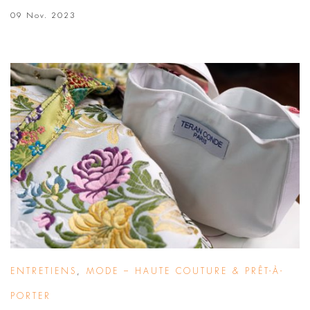
09 Nov. 2023
ENTRETIENS
,
MODE – HAUTE COUTURE & PRÊT-À-
PORTER