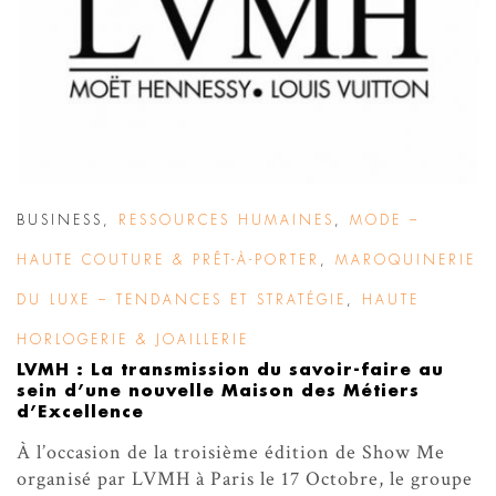
BUSINESS
,
RESSOURCES HUMAINES
,
MODE –
HAUTE COUTURE & PRÊT-À-PORTER
,
MAROQUINERIE
DU LUXE – TENDANCES ET STRATÉGIE
,
HAUTE
HORLOGERIE & JOAILLERIE
LVMH : La transmission du savoir-faire au
sein d’une nouvelle Maison des Métiers
d’Excellence
À l’occasion de la troisième édition de Show Me
organisé par LVMH à Paris le 17 Octobre, le groupe