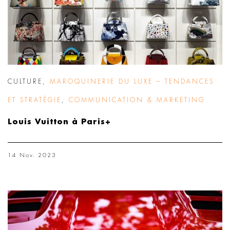
CULTURE
,
MAROQUINERIE DU LUXE – TENDANCES
ET STRATÉGIE
,
COMMUNICATION & MARKETING
Louis Vuitton à Paris+
14 Nov. 2023