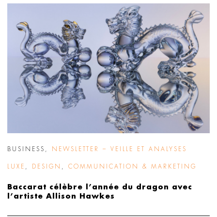
BUSINESS
,
NEWSLETTER – VEILLE ET ANALYSES
LUXE
,
DESIGN
,
COMMUNICATION & MARKETING
Baccarat célèbre l’année du dragon avec
l’artiste Allison Hawkes