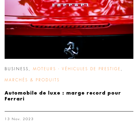
BUSINESS
,
MOTEURS - VÉHICULES DE PRESTIGE
,
MARCHÉS & PRODUITS
Automobile de luxe : marge record pour
Ferrari
13 Nov. 2023