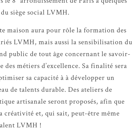
s le 8
arrondissement de Paris à quelques
 du siège social LVMH.
te maison aura pour rôle la formation des
ariés LVMH, mais aussi la sensibilisation du
nd public de tout âge concernant le savoir-
re des métiers d’excellence. Sa finalité sera
ptimiser sa capacité à à développer un
eau de talents durable. Des ateliers de
tique artisanale seront proposés, afin que
 créativité et, qui sait, peut-être même
 talent LVMH !