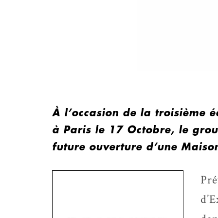
À l’occasion de la troisième
à Paris le 17 Octobre, le gr
future ouverture d’une Maison
Pré
d’E