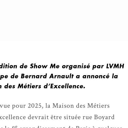
 édition de Show Me organisé par LVMH
oupe de Bernard Arnault a annoncé la
 des Métiers d’Excellence.
vue pour 2025, la Maison des Métiers
xcellence devrait être située rue Boyard
e