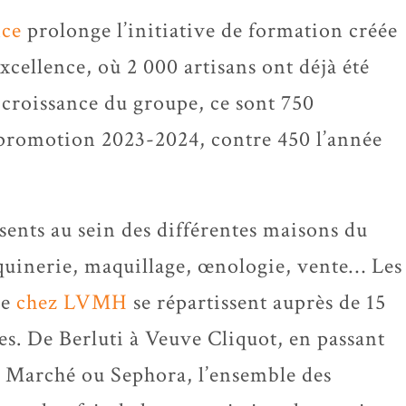
nce
prolonge l’initiative de formation créée
Excellence, où 2 000 artisans ont déjà été
 croissance du groupe, ce sont 750
 promotion 2023-2024, contre 450 l’année
sents au sein des différentes maisons du
uinerie, maquillage, œnologie, vente… Les
ge
chez LVMH
se répartissent auprès de 15
es. De Berluti à Veuve Cliquot, en passant
 Marché ou Sephora, l’ensemble des