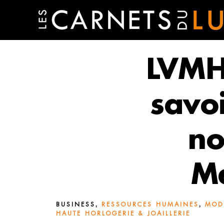
LVMH 
savoi
no
Mé
,
,
BUSINESS
RESSOURCES HUMAINES
MODE
HAUTE HORLOGERIE & JOAILLERIE