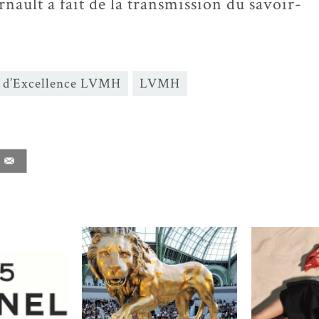
ault a fait de la transmission du savoir-
rs d’Excellence LVMH
LVMH