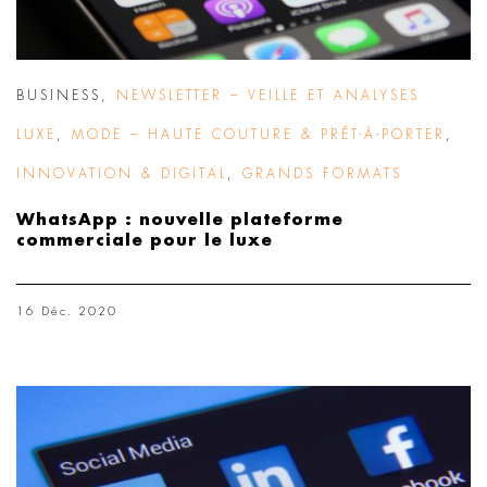
BUSINESS
,
NEWSLETTER – VEILLE ET ANALYSES
LUXE
,
MODE – HAUTE COUTURE & PRÊT-À-PORTER
,
INNOVATION & DIGITAL
,
GRANDS FORMATS
WhatsApp : nouvelle plateforme
commerciale pour le luxe
16 Déc. 2020