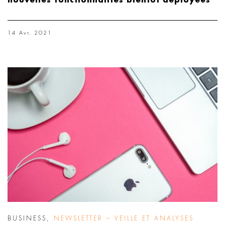
nouvelles fonctionnalités bientôt déployées
14 Avr. 2021
BUSINESS
,
NEWSLETTER – VEILLE ET ANALYSES