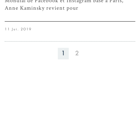
Mondial de Facebook et Instagram basé à Paris,
Anne Kaminsky revient pour
11 Jui. 2019
1
2