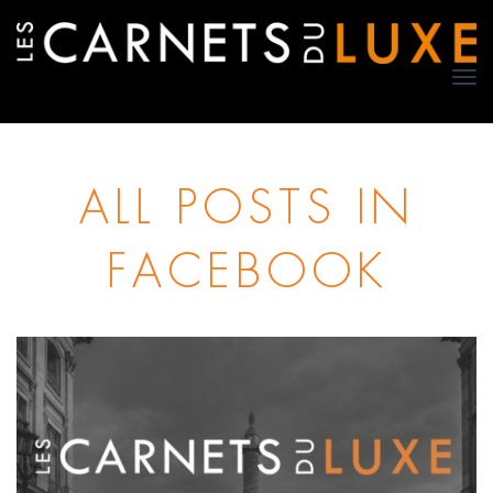
TO
NA
ALL POSTS IN
FACEBOOK