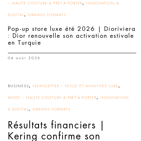
,
– HAUTE COUTURE & PRÊT-À-PORTER
INNOVATION &
,
DIGITAL
GRANDS FORMATS
Pop-up store luxe été 2026 | Dioriviera
: Dior renouvelle son activation estivale
en Turquie
04 août 2026
,
,
BUSINESS
NEWSLETTER – VEILLE ET ANALYSES LUXE
,
MODE – HAUTE COUTURE & PRÊT-À-PORTER
INNOVATION
,
& DIGITAL
GRANDS FORMATS
Résultats financiers |
Kering confirme son