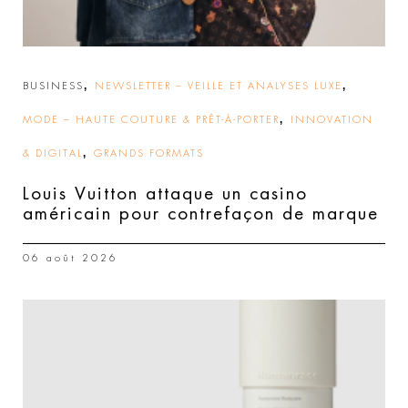
,
,
BUSINESS
NEWSLETTER – VEILLE ET ANALYSES LUXE
,
MODE – HAUTE COUTURE & PRÊT-À-PORTER
INNOVATION
,
& DIGITAL
GRANDS FORMATS
Louis Vuitton attaque un casino
américain pour contrefaçon de marque
06 août 2026