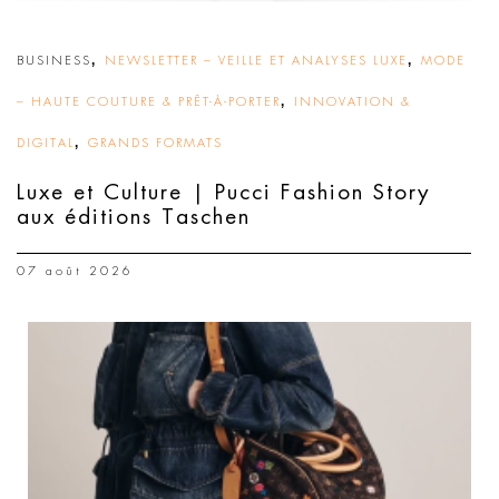
,
,
BUSINESS
NEWSLETTER – VEILLE ET ANALYSES LUXE
MODE
,
– HAUTE COUTURE & PRÊT-À-PORTER
INNOVATION &
,
DIGITAL
GRANDS FORMATS
Luxe et Culture | Pucci Fashion Story
aux éditions Taschen
07 août 2026