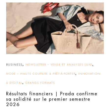
,
,
BUSINESS
NEWSLETTER – VEILLE ET ANALYSES LUXE
,
MODE – HAUTE COUTURE & PRÊT-À-PORTER
INNOVATION
,
& DIGITAL
GRANDS FORMATS
Résultats financiers | Prada confirme
sa solidité sur le premier semestre
2026