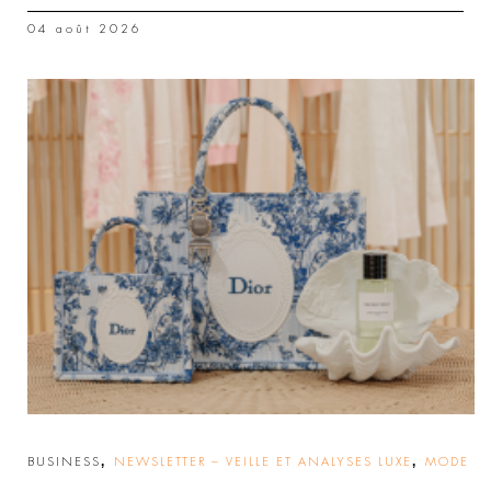
04 août 2026
,
,
BUSINESS
NEWSLETTER – VEILLE ET ANALYSES LUXE
MODE