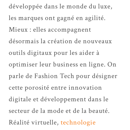
développée dans le monde du luxe,
les marques ont gagné en agilité.
Mieux : elles accompagnent
désormais la création de nouveaux
outils digitaux pour les aider à
optimiser leur business en ligne. On
parle de Fashion Tech pour désigner
cette porosité entre innovation
digitale et développement dans le
secteur de la mode et de la beauté.
Réalité virtuelle,
technologie