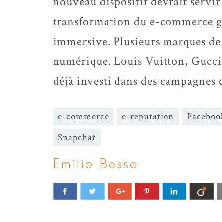
nouveau dispositif devrait servir
transformation du e-commerce grâ
immersive. Plusieurs marques de l
numérique. Louis Vuitton, Gucci
déjà investi dans des campagnes 
e-commerce
e-reputation
Faceboo
Snapchat
Emilie Besse