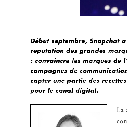
Début septembre, Snapchat a 
reputation des grandes marqu
: convaincre les marques de l
campagnes de communication d
capter une partie des recette
pour le canal digital.
La 
com