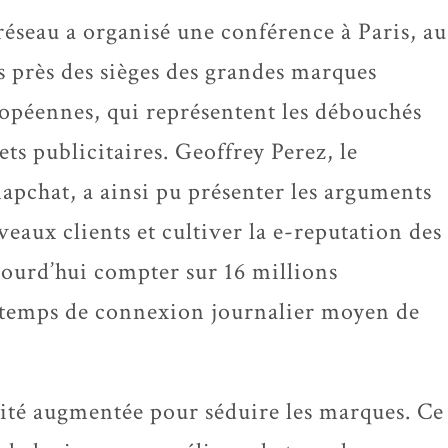
réseau a organisé une conférence à Paris, au
s près des sièges des grandes marques
opéennes, qui représentent les débouchés
ts publicitaires. Geoffrey Perez, le
apchat, a ainsi pu présenter les arguments
eaux clients et cultiver la e-reputation des
jourd’hui compter sur 16 millions
n temps de connexion journalier moyen de
lité augmentée pour séduire les marques. Ce