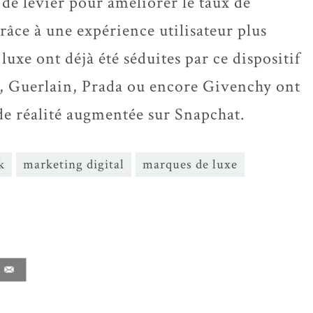
 de levier pour améliorer le taux de
ce à une expérience utilisateur plus
uxe ont déjà été séduites par ce dispositif
, Guerlain, Prada ou encore Givenchy ont
de réalité augmentée sur Snapchat.
k
marketing digital
marques de luxe