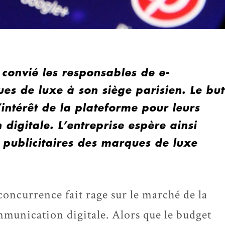
convié les responsables de e-
es de luxe à son siège parisien. Le but
’intérêt de la plateforme pour leurs
igitale. L’entreprise espère ainsi
s publicitaires des marques de luxe
concurrence fait rage sur le marché de la
munication digitale. Alors que le budget