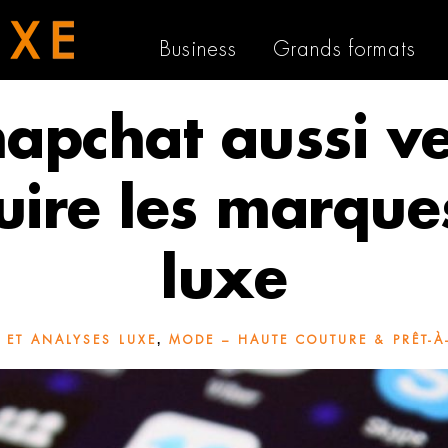
Business
Grands formats
apchat aussi v
uire les marque
luxe
,
E ET ANALYSES LUXE
MODE – HAUTE COUTURE & PRÊT-À