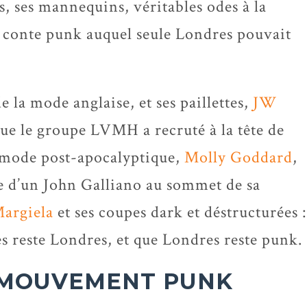
s, ses mannequins, véritables odes à la
 conte punk auquel seule Londres pouvait
e la mode anglaise, et ses paillettes,
JW
 que le groupe LVMH a recruté à la tête de
 mode post-apocalyptique,
Molly Goddard
,
ée d’un John Galliano au sommet de sa
argiela
et ses coupes dark et déstructurées :
s reste Londres, et que Londres reste punk.
 MOUVEMENT PUNK