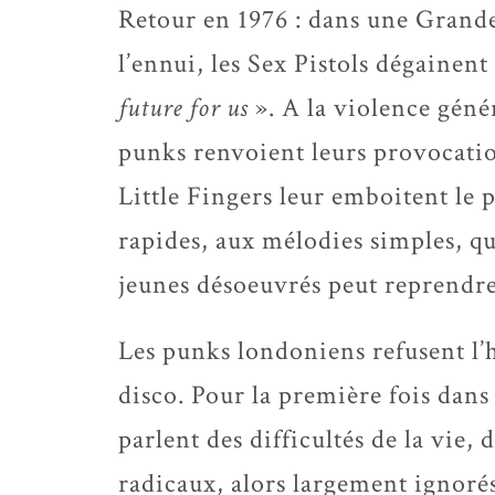
Retour en 1976 : dans une Grand
l’ennui, les Sex Pistols dégainent
future for us
». A la violence génér
punks renvoient leurs provocatio
Little Fingers leur emboitent le 
rapides, aux mélodies simples, q
jeunes désoeuvrés peut reprendre
Les punks londoniens refusent l’
disco. Pour la première fois dans 
parlent des difficultés de la vie,
radicaux, alors largement ignoré