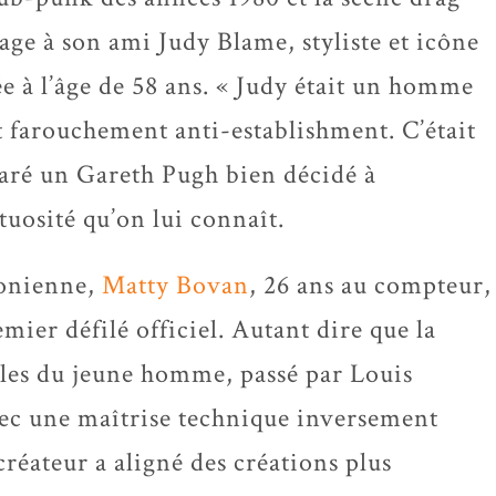
e à son ami Judy Blame, styliste et icône
e à l’âge de 58 ans. « Judy était un homme
 farouchement anti-establishment. C’était
laré un Gareth Pugh bien décidé à
tuosité qu’on lui connaît.
donienne,
Matty Bovan
, 26 ans au compteur,
mier défilé officiel. Autant dire que la
aules du jeune homme, passé par Louis
ec une maîtrise technique inversement
créateur a aligné des créations plus