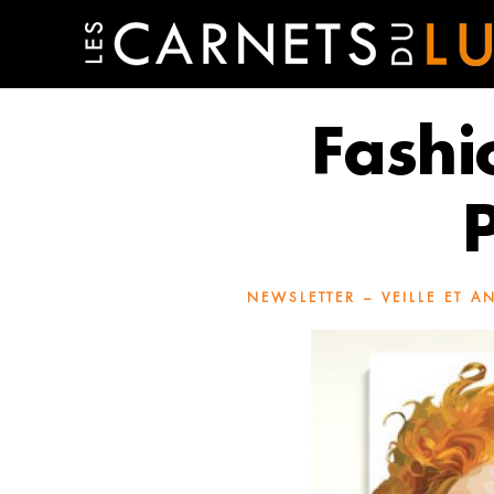
Fashi
NEWSLETTER – VEILLE ET A