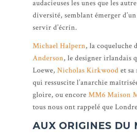
audacieuses les unes que les autre
diversité, semblant émerger d’un
servir d’écrin.
Michael Halpern
, la coqueluche d
Anderson
, le designer irlandais
Loewe,
Nicholas Kirkwood
et sa
qui ressuscite l’anarchie maîtris
gloire, ou encore
MM6 Maison M
tous nous ont rappelé que Londre
AUX ORIGINES DU