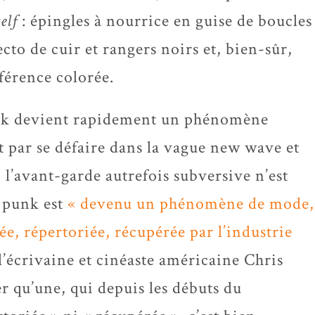
elf
: épingles à nourrice en guise de boucles
ecto de cuir et rangers noirs et, bien-sûr,
éférence colorée.
punk devient rapidement un phénomène
nit par se défaire dans la vague new wave et
 l’avant-garde autrefois subversive n’est
e punk est
« devenu un phénomène de mode,
e, répertoriée, récupérée par l’industrie
l’écrivaine et cinéaste américaine Chris
er qu’une, qui depuis les débuts du