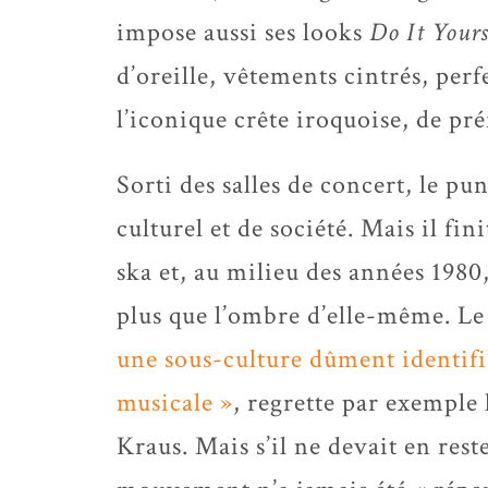
impose aussi ses looks
Do It Yours
d’oreille, vêtements cintrés, perf
l’iconique crête iroquoise, de pr
Sorti des salles de concert, le 
culturel et de société. Mais il fi
ska et, au milieu des années 1980,
plus que l’ombre d’elle-même. L
une sous-culture dûment identifié
musicale »
, regrette par exemple 
Kraus. Mais s’il ne devait en rest