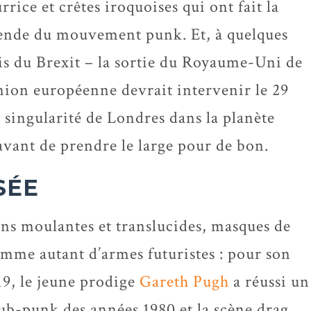
rrice et crêtes iroquoises qui ont fait la
ende du mouvement punk. Et, à quelques
s du Brexit – la sortie du Royaume-Uni de
nion européenne devrait intervenir le 29
 singularité de Londres dans la planète
ant de prendre le large pour de bon.
SÉE
ns moulantes et translucides, masques de
omme autant d’armes futuristes : pour son
19, le jeune prodige
Gareth Pugh
a réussi un
lub-punk des années 1980 et la scène drag