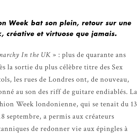
on Week bat son plein, retour sur une
, créative et virtuose que jamais.
narchy In the UK
» : plus de quarante ans
ès la sortie du plus célèbre titre des Sex
tols, les rues de Londres ont, de nouveau,
onné au son des riff de guitare endiablés. La
hion Week londonienne, qui se tenait du 13
18 septembre, a permis aux créateurs
tanniques de redonner vie aux épingles à