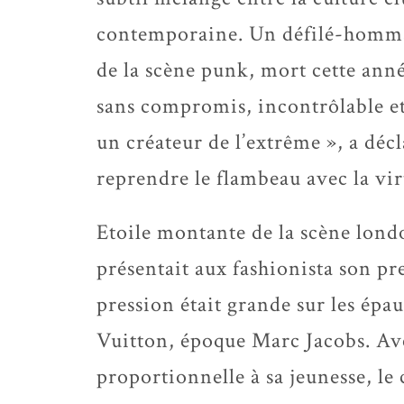
contemporaine. Un défilé-hommag
de la scène punk, mort cette anné
sans compromis, incontrôlable et
un créateur de l’extrême », a déc
reprendre le flambeau avec la vir
Etoile montante de la scène lon
présentait aux fashionista son pre
pression était grande sur les ép
Vuitton, époque Marc Jacobs. Av
proportionnelle à sa jeunesse, le 