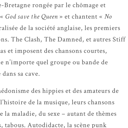
e-Bretagne rongée par le chômage et
 «
God save the Queen
» et chantent «
No
alisée de la société anglaise, les premiers
ns. The Clash, The Damned, et autres Stiff
pas et imposent des chansons courtes,
ue n’importe quel groupe ou bande de
 dans sa cave.
hédonisme des hippies et des amateurs de
l’histoire de la musique, leurs chansons
 de la maladie, du sexe – autant de thèmes
s, tabous. Autodidacte, la scène punk