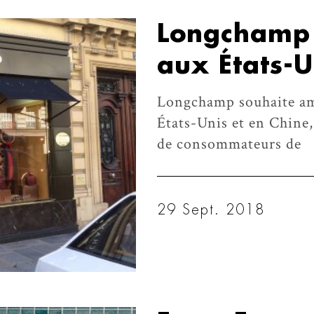
Longchamp 
aux États-U
Longchamp souhaite amé
États-Unis et en Chine
de consommateurs de
29 Sept. 2018