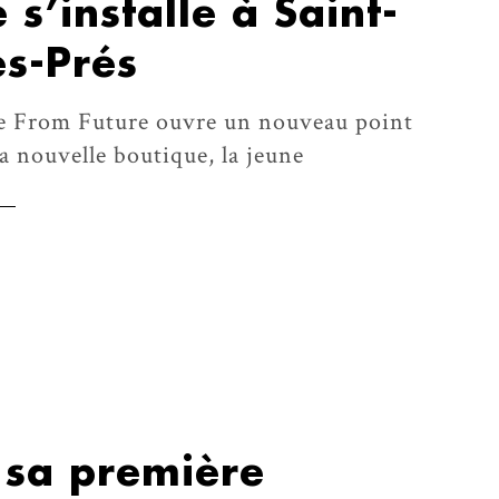
 s’installe à Saint-
s-Prés
e From Future ouvre un nouveau point
sa nouvelle boutique, la jeune
 sa première