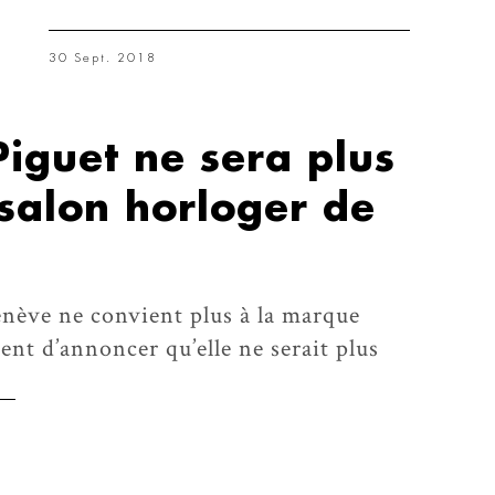
30 Sept. 2018
iguet ne sera plus
salon horloger de
enève ne convient plus à la marque
nt d’annoncer qu’elle ne serait plus