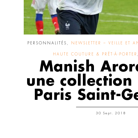
PERSONNALITÉS
,
NEWSLETTER – VEILLE ET A
HAUTE COUTURE & PRÊT-À-PORTER
Manish Aror
une collection
Paris Saint-
30 Sept. 2018