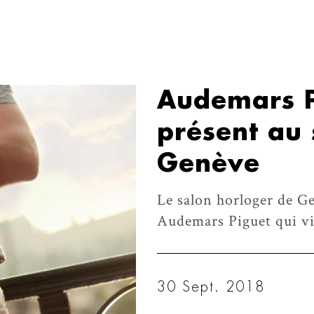
Audemars P
présent au 
Genève
Le salon horloger de G
Audemars Piguet qui vie
30 Sept. 2018