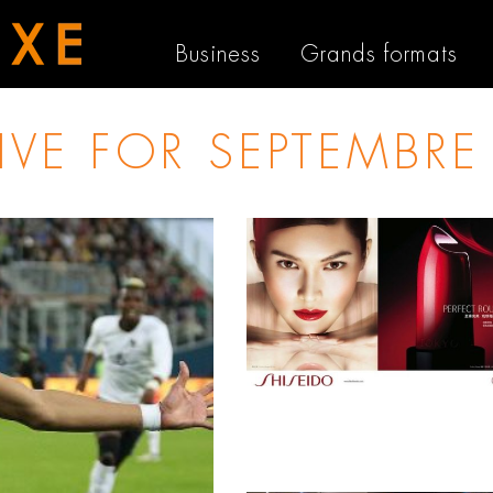
Business
Grands formats
IVE FOR
SEPTEMBRE