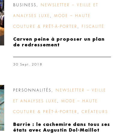
BUSINESS
,
NEWSLETTER – VEILLE ET
ANALYSES LUXE
,
MODE – HAUTE
COUTURE & PRÊT-À-PORTER
,
FISCALITÉ
Carven peine à proposer un plan
de redressement
30 Sept. 2018
PERSONNALITÉS
,
NEWSLETTER – VEILLE
ET ANALYSES LUXE
,
MODE – HAUTE
COUTURE & PRÊT-À-PORTER
,
CRÉATEURS
Barrie : le cachemire dans tous ses
états avec Augustin Dol-Maillot