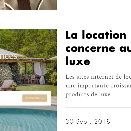
La location 
concerne au
luxe
Les sites internet de lo
une importante croissan
produits de luxe
30 Sept. 2018