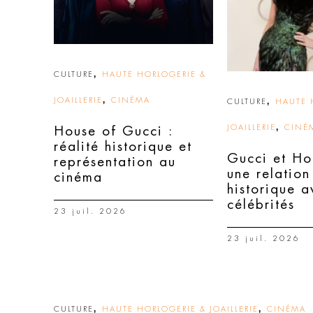
,
CULTURE
HAUTE HORLOGERIE &
,
JOAILLERIE
CINÉMA
,
CULTURE
HAUTE 
,
JOAILLERIE
CINÉ
House of Gucci :
réalité historique et
Gucci et Ho
représentation au
une relation
cinéma
historique a
célébrités
23 juil. 2026
23 juil. 2026
,
,
CULTURE
HAUTE HORLOGERIE & JOAILLERIE
CINÉMA