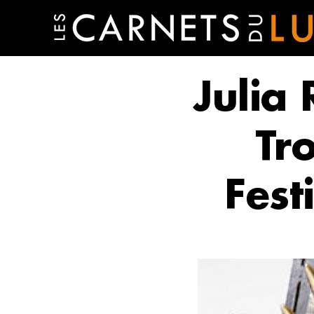
Julia
Tr
Fest