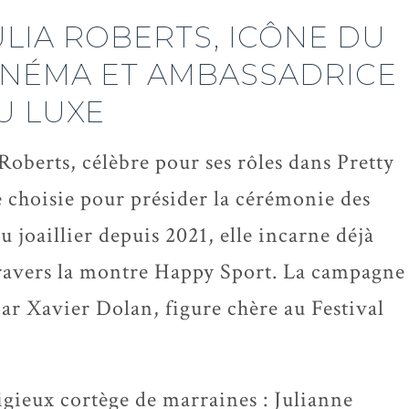
ULIA ROBERTS, ICÔNE DU
INÉMA ET AMBASSADRICE
U LUXE
oberts, célèbre pour ses rôles dans Pretty
 choisie pour présider la cérémonie des
u joaillier depuis 2021, elle incarne déjà
travers la montre Happy Sport. La campagne
par Xavier Dolan, figure chère au Festival
tigieux cortège de marraines : Julianne