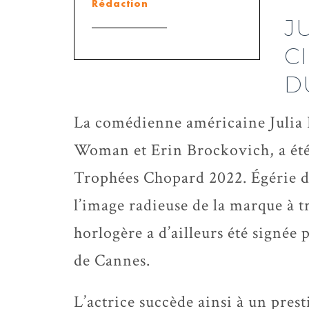
Rédaction
J
C
D
La comédienne américaine Julia R
Woman et Erin Brockovich, a été
Trophées Chopard 2022.
Égérie d
l’image radieuse de la marque à 
horlogère a d’ailleurs été signée 
de Cannes.
L’actrice succède ainsi à un pres