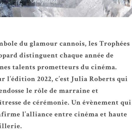
bole du glamour cannois, les Trophées
opard distinguent chaque année de
nes talents prometteurs du cinéma.
r l’édition 2022, c’est Julia Roberts qui
endosse le rôle de marraine et
îtresse de cérémonie. Un évènement qui
firme l’alliance entre cinéma et haute
illerie.