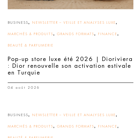
,
,
BUSINESS
NEWSLETTER – VEILLE ET ANALYSES LUXE
,
,
,
MARCHÉS & PRODUITS
GRANDS FORMATS
FINANCE
BEAUTÉ & PARFUMERIE
Pop-up store luxe été 2026 | Dioriviera
: Dior renouvelle son activation estivale
en Turquie
04 août 2026
,
,
BUSINESS
NEWSLETTER – VEILLE ET ANALYSES LUXE
,
,
,
MARCHÉS & PRODUITS
GRANDS FORMATS
FINANCE
BEAUTÉ & PARFUMERIE