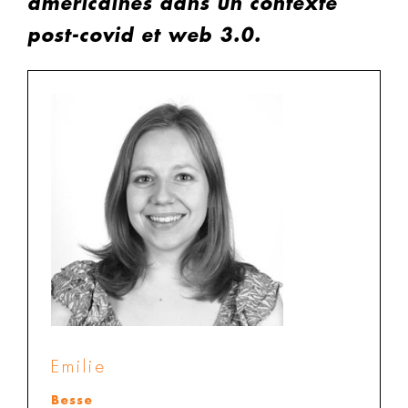
américaines dans un contexte
post-covid et web 3.0.
Emilie
Besse