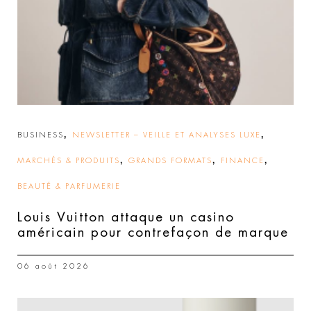
,
,
BUSINESS
NEWSLETTER – VEILLE ET ANALYSES LUXE
,
,
,
MARCHÉS & PRODUITS
GRANDS FORMATS
FINANCE
BEAUTÉ & PARFUMERIE
Louis Vuitton attaque un casino
américain pour contrefaçon de marque
06 août 2026