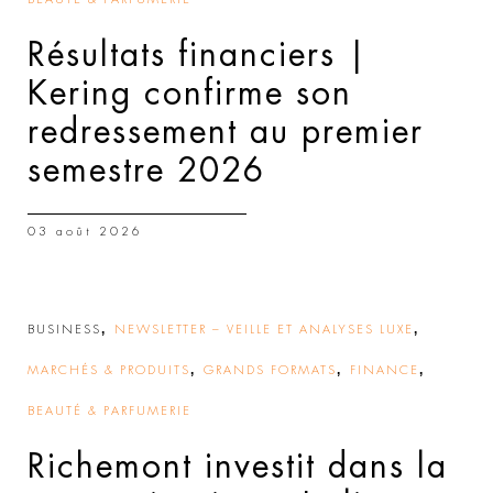
Résultats financiers |
Kering confirme son
redressement au premier
semestre 2026
03 août 2026
,
,
BUSINESS
NEWSLETTER – VEILLE ET ANALYSES LUXE
,
,
,
MARCHÉS & PRODUITS
GRANDS FORMATS
FINANCE
BEAUTÉ & PARFUMERIE
Richemont investit dans la