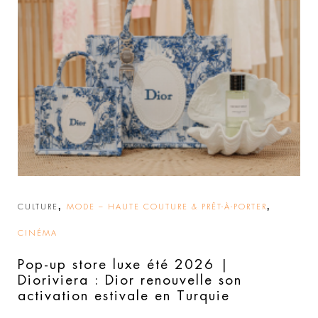
,
,
CULTURE
MODE – HAUTE COUTURE & PRÊT-À-PORTER
CINÉMA
Pop-up store luxe été 2026 |
Dioriviera : Dior renouvelle son
activation estivale en Turquie