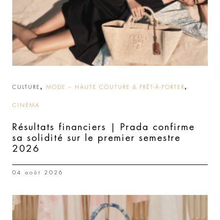
,
,
CULTURE
MODE – HAUTE COUTURE & PRÊT-À-PORTER
CINÉMA
Résultats financiers | Prada confirme
sa solidité sur le premier semestre
2026
04 août 2026