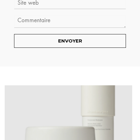
web
Comment