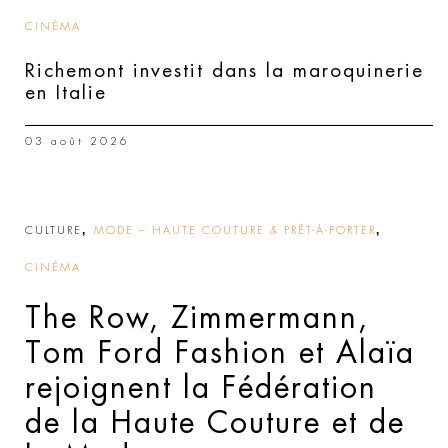
CINÉMA
Richemont investit dans la maroquinerie
en Italie
03 août 2026
,
,
CULTURE
MODE – HAUTE COUTURE & PRÊT-À-PORTER
CINÉMA
The Row, Zimmermann,
Tom Ford Fashion et Alaïa
rejoignent la Fédération
de la Haute Couture et de