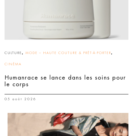
,
,
CULTURE
MODE – HAUTE COUTURE & PRÊT-À-PORTER
CINÉMA
Humanrace se lance dans les soins pour
le corps
05 août 2026