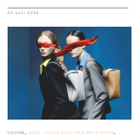
03 août 2026
,
,
CULTURE
MODE – HAUTE COUTURE & PRÊT-À-PORTER