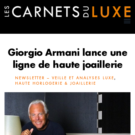
TO
NA
Giorgio Armani lance une
ligne de haute joaillerie
,
NEWSLETTER – VEILLE ET ANALYSES LUXE
HAUTE HORLOGERIE & JOAILLERIE