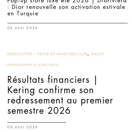
Pop-up store luxe été 2026 | Dioriviera
: Dior renouvelle son activation estivale
en Turquie
04 août 2026
,
NEWSLETTER – VEILLE ET ANALYSES LUXE
HAUTE
HORLOGERIE & JOAILLERIE
Résultats financiers |
Kering confirme son
redressement au premier
semestre 2026
03 août 2026