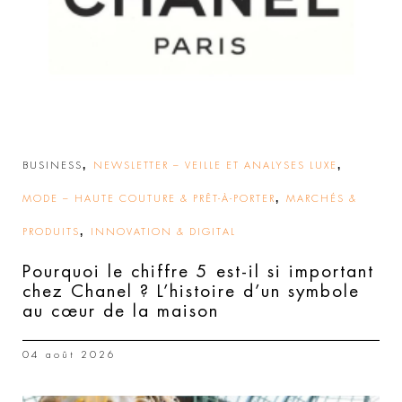
,
,
BUSINESS
NEWSLETTER – VEILLE ET ANALYSES LUXE
,
MODE – HAUTE COUTURE & PRÊT-À-PORTER
MARCHÉS &
,
PRODUITS
INNOVATION & DIGITAL
Pourquoi le chiffre 5 est-il si important
chez Chanel ? L’histoire d’un symbole
au cœur de la maison
04 août 2026