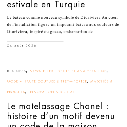
estivale en Turquie
Le bateau comme nouveau symbole de Dioriviera Au cœur
de l’installation figure un imposant bateau aux couleurs de
Dioriviera, inspiré du gozzo, embarcation de
04 août 2026
,
,
BUSINESS
NEWSLETTER – VEILLE ET ANALYSES LUXE
,
MODE – HAUTE COUTURE & PRÊT-À-PORTER
MARCHÉS &
,
PRODUITS
INNOVATION & DIGITAL
Le matelassage Chanel :
histoire d’un motif devenu
un code de la maison