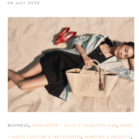
04 août 2026
,
,
BUSINESS
NEWSLETTER – VEILLE ET ANALYSES LUXE
MODE
,
,
– HAUTE COUTURE & PRÊT-À-PORTER
MARCHÉS & PRODUITS