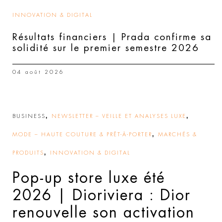
INNOVATION & DIGITAL
Résultats financiers | Prada confirme sa
solidité sur le premier semestre 2026
04 août 2026
,
,
BUSINESS
NEWSLETTER – VEILLE ET ANALYSES LUXE
,
MODE – HAUTE COUTURE & PRÊT-À-PORTER
MARCHÉS &
,
PRODUITS
INNOVATION & DIGITAL
Pop-up store luxe été
2026 | Dioriviera : Dior
renouvelle son activation