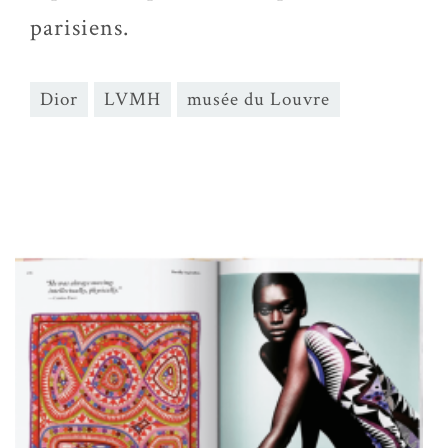
parisiens.
Dior
LVMH
musée du Louvre