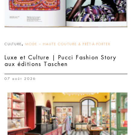
,
CULTURE
MODE – HAUTE COUTURE & PRÊT-À-PORTER
Luxe et Culture | Pucci Fashion Story
aux éditions Taschen
07 août 2026