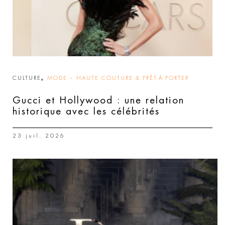
,
CULTURE
MODE – HAUTE COUTURE & PRÊT-À-PORTER
Gucci et Hollywood : une relation
historique avec les célébrités
23 juil. 2026