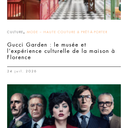
,
CULTURE
MODE – HAUTE COUTURE & PRÊT-À-PORTER
Gucci Garden : le musée et
l’expérience culturelle de la maison à
Florence
24 juil. 2026