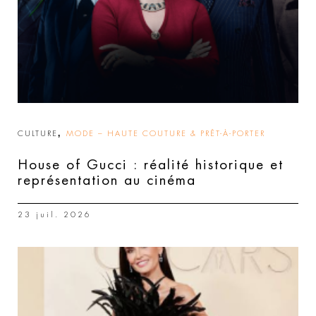
,
CULTURE
MODE – HAUTE COUTURE & PRÊT-À-PORTER
House of Gucci : réalité historique et
représentation au cinéma
23 juil. 2026