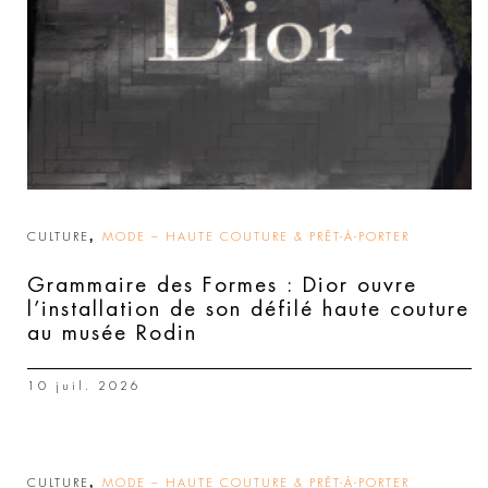
,
CULTURE
MODE – HAUTE COUTURE & PRÊT-À-PORTER
Grammaire des Formes : Dior ouvre
l’installation de son défilé haute couture
au musée Rodin
10 juil. 2026
,
CULTURE
MODE – HAUTE COUTURE & PRÊT-À-PORTER