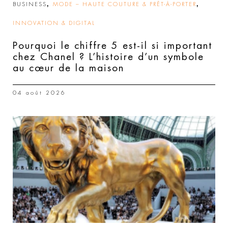
,
,
BUSINESS
MODE – HAUTE COUTURE & PRÊT-À-PORTER
INNOVATION & DIGITAL
Pourquoi le chiffre 5 est-il si important
chez Chanel ? L’histoire d’un symbole
au cœur de la maison
04 août 2026