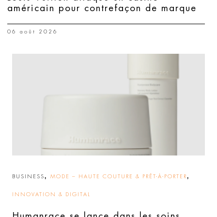
américain pour contrefaçon de marque
06 août 2026
,
,
BUSINESS
MODE – HAUTE COUTURE & PRÊT-À-PORTER
INNOVATION & DIGITAL
Humanrace se lance dans les soins