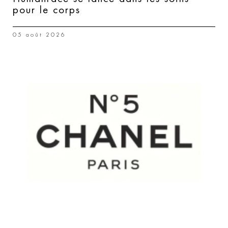
pour le corps
05 août 2026