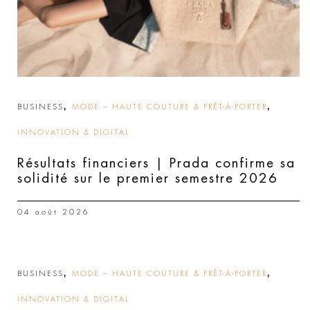
,
,
BUSINESS
MODE – HAUTE COUTURE & PRÊT-À-PORTER
INNOVATION & DIGITAL
Résultats financiers | Prada confirme sa
solidité sur le premier semestre 2026
04 août 2026
,
,
BUSINESS
MODE – HAUTE COUTURE & PRÊT-À-PORTER
INNOVATION & DIGITAL