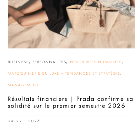
,
,
,
BUSINESS
PERSONNALITÉS
RESSOURCES HUMAINES
,
MAROQUINERIE DU LUXE – TENDANCES ET STRATÉGIE
MANAGEMENT
Résultats financiers | Prada confirme sa
solidité sur le premier semestre 2026
04 août 2026