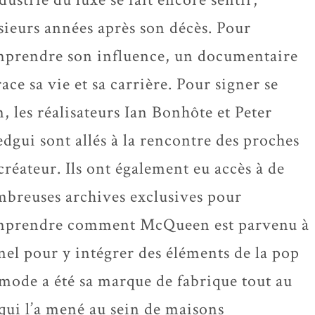
sieurs années après son décès. Pour
prendre son influence, un documentaire
race sa vie et sa carrière. Pour signer se
m, les réalisateurs Ian Bonhôte et Peter
edgui sont allés à la rencontre des proches
créateur. Ils ont également eu accès à de
breuses archives exclusives pour
prendre comment McQueen est parvenu à
nnel pour y intégrer des éléments de la pop
 mode a été sa marque de fabrique tout au
 qui l’a mené au sein de maisons