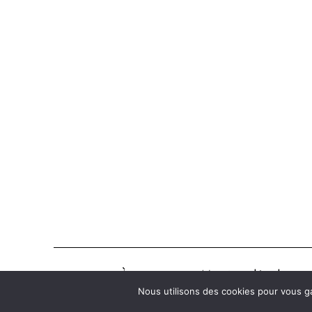
À propos
Mentions légales
Nous utilisons des cookies pour vous ga