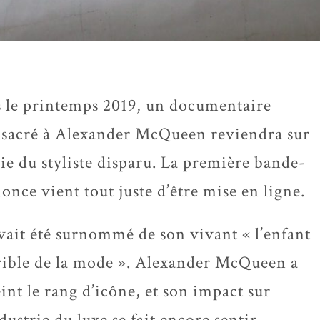
 le printemps 2019, un documentaire
sacré à Alexander McQueen reviendra sur
vie du styliste disparu. La première bande-
once vient tout juste d’être mise en ligne.
avait été surnommé de son vivant « l’enfant
rible de la mode ». Alexander McQueen a
eint le rang d’icône, et son impact sur
ndustrie du luxe se fait encore sentir,