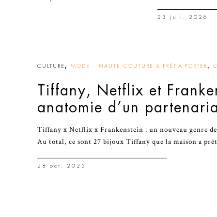
23 juil. 2026
,
,
CULTURE
MODE – HAUTE COUTURE & PRÊT-À-PORTER
Tiffany, Netflix et Franke
anatomie d’un partenaria
Tiffany x Netflix x Frankenstein : un nouveau genre d
Au total, ce sont 27 bijoux Tiffany que la maison a prê
28 oct. 2025