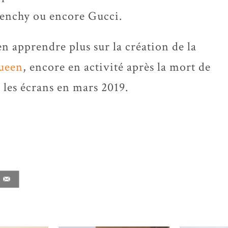
ivenchy ou encore Gucci.
’en apprendre plus sur la création de la
ueen
, encore en activité après la mort de
r les écrans en mars 2019.