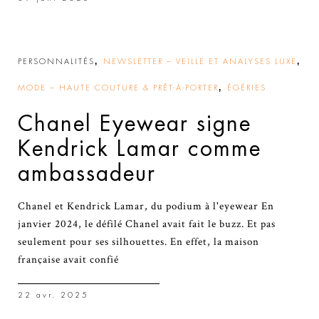
,
,
PERSONNALITÉS
NEWSLETTER – VEILLE ET ANALYSES LUXE
,
MODE – HAUTE COUTURE & PRÊT-À-PORTER
ÉGÉRIES
Chanel Eyewear signe
Kendrick Lamar comme
ambassadeur
Chanel et Kendrick Lamar, du podium à l'eyewear En
janvier 2024, le défilé Chanel avait fait le buzz. Et pas
seulement pour ses silhouettes. En effet, la maison
française avait confié
22 avr. 2025