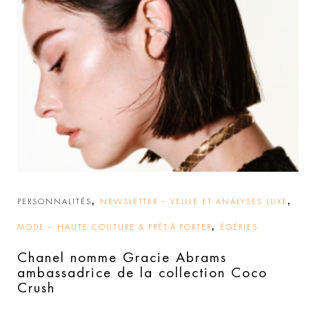
,
,
PERSONNALITÉS
NEWSLETTER – VEILLE ET ANALYSES LUXE
,
MODE – HAUTE COUTURE & PRÊT-À-PORTER
ÉGÉRIES
Chanel nomme Gracie Abrams
ambassadrice de la collection Coco
Crush