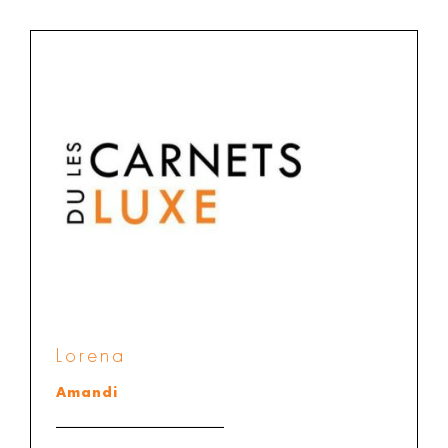
Lorena
Amandi