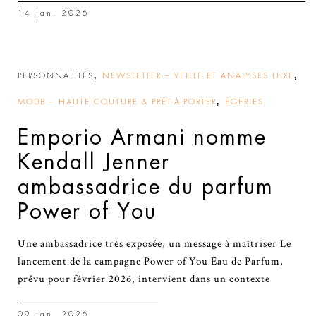
14 jan. 2026
,
,
PERSONNALITÉS
NEWSLETTER – VEILLE ET ANALYSES LUXE
,
MODE – HAUTE COUTURE & PRÊT-À-PORTER
ÉGÉRIES
Emporio Armani nomme
Kendall Jenner
ambassadrice du parfum
Power of You
Une ambassadrice très exposée, un message à maîtriser Le
lancement de la campagne Power of You Eau de Parfum,
prévu pour février 2026, intervient dans un contexte
09 jan. 2026